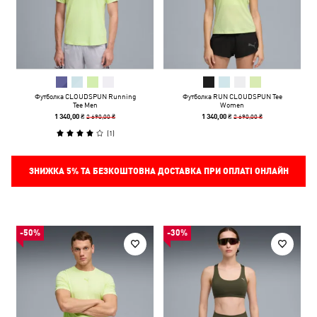
Футболка CLOUDSPUN Running
Футболка RUN CLOUDSPUN Tee
Tee Men
Women
2 690,00 ₴
2 690,00 ₴
1 340,00 ₴
1 340,00 ₴
(
1
)
ЗНИЖКА
5%
ТА БЕЗКОШТОВНА ДОСТАВКА ПРИ ОПЛАТІ ОНЛАЙН
-50%
-30%