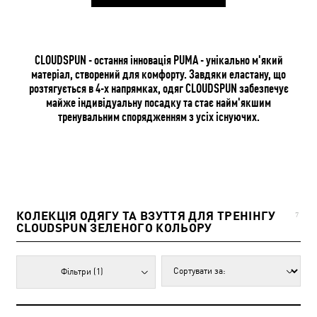
CLOUDSPUN - остання інновація PUMA - унікально м'який
матеріал, створений для комфорту. Завдяки еластану, що
розтягується в 4-х напрямках, одяг CLOUDSPUN забезпечує
майже індивідуальну посадку та стає найм'якшим
тренувальним спорядженням з усіх існуючих.
КОЛЕКЦІЯ ОДЯГУ ТА ВЗУТТЯ ДЛЯ ТРЕНІНГУ
7
CLOUDSPUN ЗЕЛЕНОГО КОЛЬОРУ
Фільтри
(1)