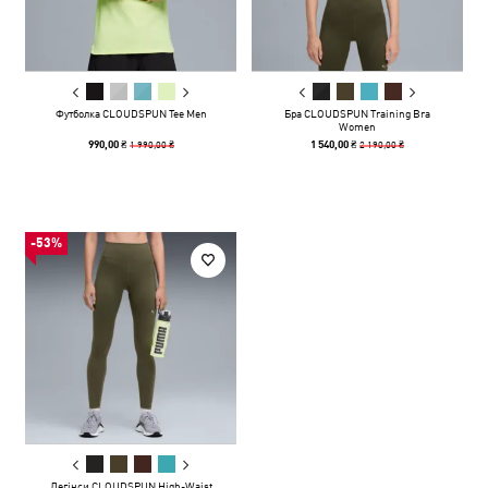
Футболка CLOUDSPUN Tee Men
Бра CLOUDSPUN Training Bra
Women
1 990,00 ₴
2 190,00 ₴
990,00 ₴
1 540,00 ₴
-53%
Легінси CLOUDSPUN High-Waist