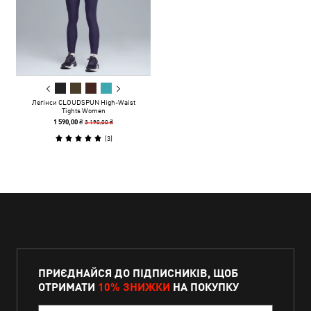
Легінси CLOUDSPUN High-Waist
Tights Women
3 190,00 ₴
1 590,00 ₴
(
3
)
ПРИЄДНАЙСЯ ДО ПІДПИСНИКІВ, ЩОБ
ОТРИМАТИ
10% ЗНИЖКИ
НА ПОКУПКУ