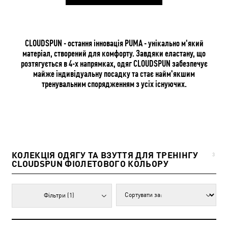
CLOUDSPUN - остання інновація PUMA - унікально м'який
матеріал, створений для комфорту. Завдяки еластану, що
розтягується в 4-х напрямках, одяг CLOUDSPUN забезпечує
майже індивідуальну посадку та стає найм'якшим
тренувальним спорядженням з усіх існуючих.
КОЛЕКЦІЯ ОДЯГУ ТА ВЗУТТЯ ДЛЯ ТРЕНІНГУ
3
CLOUDSPUN ФІОЛЕТОВОГО КОЛЬОРУ
Фільтри
(1)