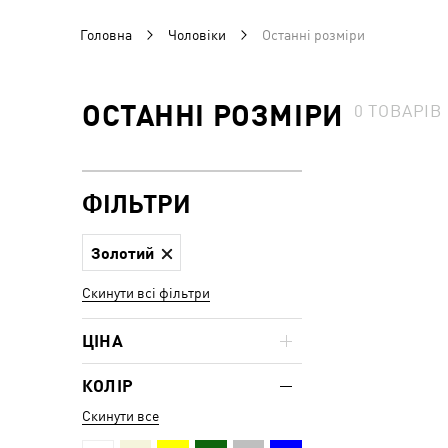
Головна
Чоловіки
Останні розміри
ОСТАННІ РОЗМІРИ
0
ТОВАРІВ
ФІЛЬТРИ
Золотий
Скинути всі фільтри
ЦІНА
КОЛІР
Скинути все