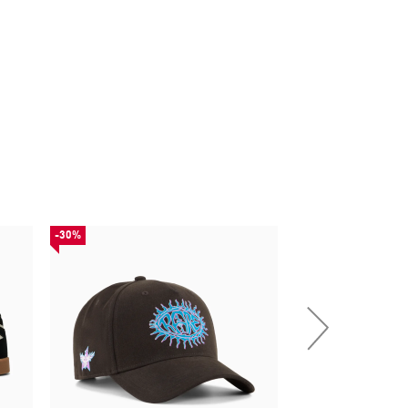
-30%
НОВИНКА