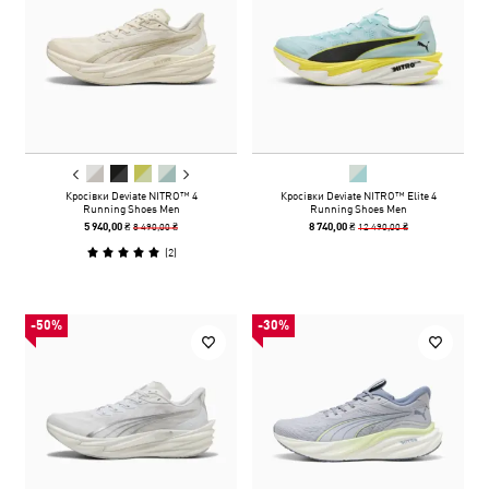
Кросівки Deviate NITRO™ 4
Кросівки Deviate NITRO™ Elite 4
Running Shoes Men
Running Shoes Men
8 490,00 ₴
12 490,00 ₴
5 940,00 ₴
8 740,00 ₴
(
2
)
-50%
-30%