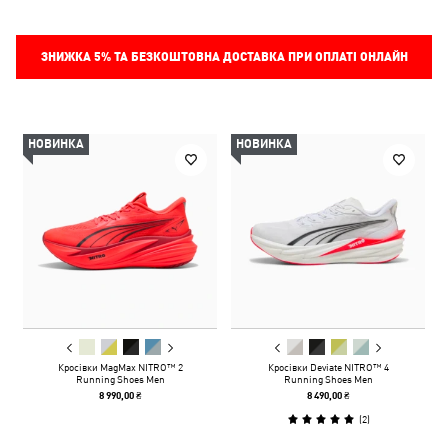
ЗНИЖКА
5%
ТА БЕЗКОШТОВНА ДОСТАВКА ПРИ ОПЛАТІ ОНЛАЙН
НОВИНКА
НОВИНКА
Кросівки MagMax NITRO™ 2
Кросівки Deviate NITRO™ 4
Running Shoes Men
Running Shoes Men
8 990,00 ₴
8 490,00 ₴
(
2
)