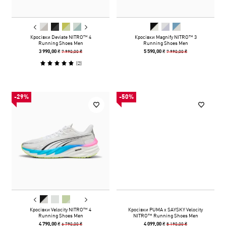
Кросівки Deviate NITRO™ 4
Кросівки Magnify NITRO™ 3
Running Shoes Men
Running Shoes Men
7 990,00 ₴
7 990,00 ₴
3 990,00 ₴
5 590,00 ₴
(
2
)
-29%
-50%
Кросівки Velocity NITRO™ 4
Кросівки PUMA x SAYSKY Velocity
Running Shoes Men
NITRO™ Running Shoes Men
6 790,00 ₴
8 190,00 ₴
4 790,00 ₴
4 099,00 ₴