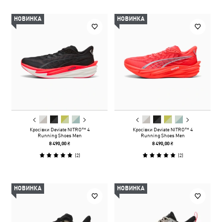
НОВИНКА
НОВИНКА
Кросівки Deviate NITRO™ 4
Кросівки Deviate NITRO™ 4
Running Shoes Men
Running Shoes Men
8 490,00 ₴
8 490,00 ₴
(
2
)
(
2
)
НОВИНКА
НОВИНКА