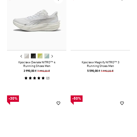
Кросівки Deviate NITRO™ 4
Кросівки Magnify NITRO™ 3
Running Shoes Men
Running Shoes Men
7 990,00 ₴
7 990,00 ₴
3 990,00 ₴
5 590,00 ₴
(
2
)
-30%
-50%