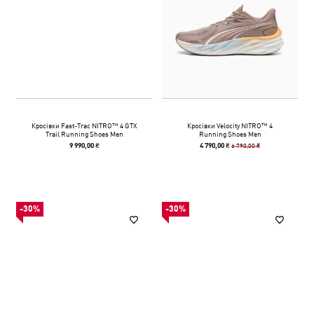
Кросівки Fast-Trac NITRO™ 4 GTX
Кросівки Velocity NITRO™ 4
Trail Running Shoes Men
Running Shoes Men
6 790,00 ₴
9 990,00 ₴
4 790,00 ₴
-30%
-30%