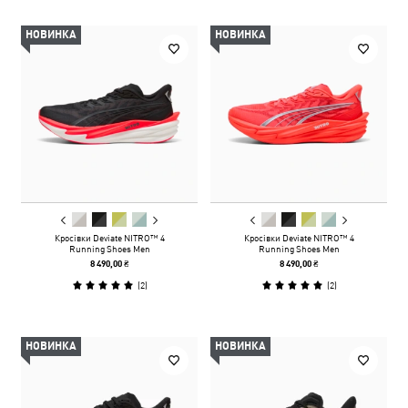
НОВИНКА
НОВИНКА
Кросівки Deviate NITRO™ 4
Кросівки Deviate NITRO™ 4
Running Shoes Men
Running Shoes Men
8 490,00 ₴
8 490,00 ₴
(
2
)
(
2
)
НОВИНКА
НОВИНКА