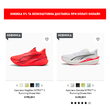
ЗНИЖКА
5%
ТА БЕЗКОШТОВНА ДОСТАВКА ПРИ ОПЛАТІ ОНЛАЙН
НОВИНКА
НОВИНКА
Кросівки MagMax NITRO™ 2
Кросівки Deviate NITRO™ 4
Running Shoes Men
Running Shoes Men
8 990,00 ₴
8 490,00 ₴
(
2
)