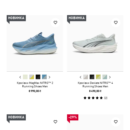
НОВИНКА
НОВИНКА
Кросівки MagMax NITRO™ 2
Кросівки Deviate NITRO™ 4
Running Shoes Men
Running Shoes Men
8 990,00 ₴
8 490,00 ₴
(
2
)
НОВИНКА
-29%