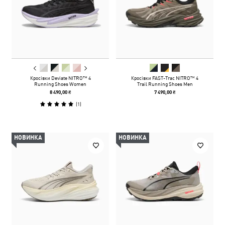
Кросівки Deviate NITRO™ 4
Кросівки FAST-Trac NITRO™ 4
Running Shoes Women
Trail Running Shoes Men
8 490,00 ₴
7 490,00 ₴
(
1
)
НОВИНКА
НОВИНКА