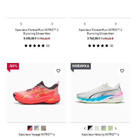
Кросівки ForeverRun NITRO™ 2
Кросівки ForeverRun NITRO™ 2
Running Shoes Men
Running Shoes Men
7 790,00 ₴
7 490,00 ₴
5 490,00 ₴
3 740,00 ₴
(
3
)
(
3
)
-50%
НОВИНКА
Кросівки Voyage NITRO™ 4
Кросівки Velocity NITRO™ 4