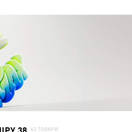
ІРУ 38
43
ТОВАРИ