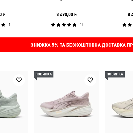
0 ₴
8 490,00 ₴
8 
(
1
)
(
1
)
ЗНИЖКА
5%
ТА БЕЗКОШТОВНА ДОСТАВКА ПР
НОВИНКА
НОВИНКА