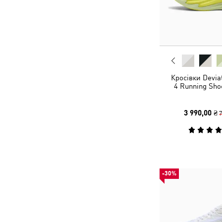
Кросівки Devi
4 Running Sh
3 990,00 ₴
7
-30%