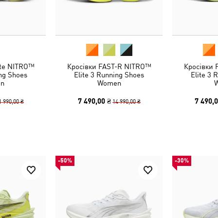
ate NITRO™
Кросівки FAST-R NITRO™
Кросівки
ing Shoes
Elite 3 Running Shoes
Elite 3 
n
Women
7 490,00 ₴
7 490,0
1 990,00 ₴
14 990,00 ₴
-50%
-30%