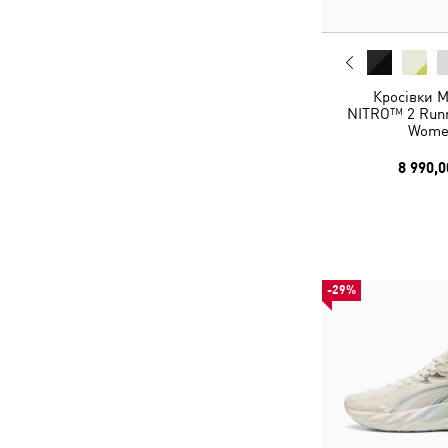
Кросівки 
NITRO™ 2 Runn
Wome
8 990,0
-29%