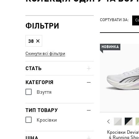
СОРТУВАТИ ЗА:
С
ФІЛЬТРИ
38
НОВИНКА
Скинути всі фільтри
СТАТЬ
КАТЕГОРІЯ
Взуття
ТИП ТОВАРУ
Кросівки
Кросівки Devi
4 Running Sh
ЦІНА