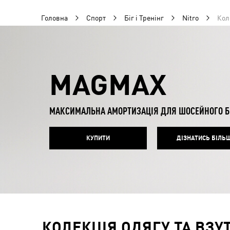
Головна
Спорт
Біг і Тренінг
Nitro
Кол
MAGMAX
МАКСИМАЛЬНА АМОРТИЗАЦІЯ ДЛЯ ШОСЕЙНОГО Б
КУПИТИ
ДІЗНАТИСЬ БІЛЬ
КОЛЕКЦІЯ ОДЯГУ ТА ВЗУТ