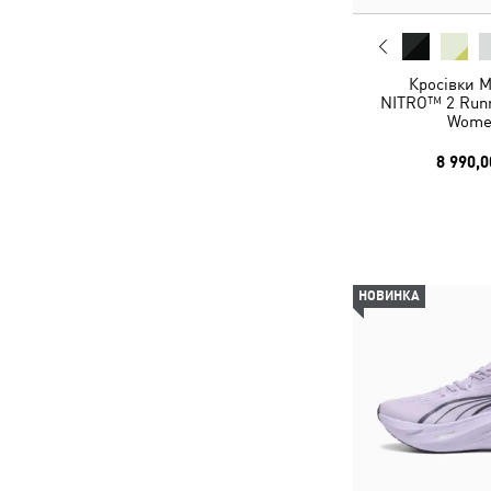
Кросівки 
NITRO™ 2 Runn
Wome
8 990,0
НОВИНКА