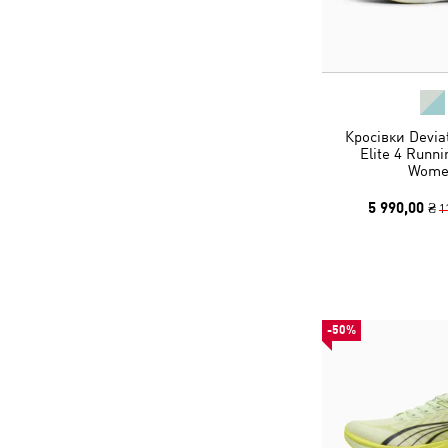
Кросівки Devi
Elite 4 Runn
Wome
5 990,00 ₴
1
-50%