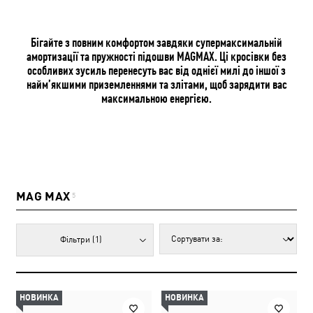
Бігайте з повним комфортом завдяки супермаксимальній
амортизації та пружності підошви MAGMAX. Ці кросівки без
особливих зусиль перенесуть вас від однієї милі до іншої з
найм’якшими приземленнями та злітами, щоб зарядити вас
максимальною енергією.
MAG MAX
5
Фільтри
(1)
НОВИНКА
НОВИНКА