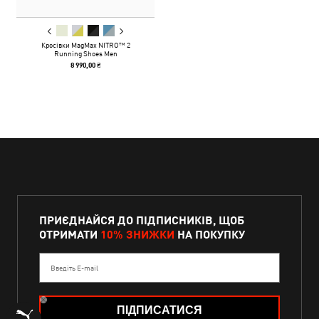
Кросівки MagMax NITRO™ 2
Running Shoes Men
8 990,00 ₴
ПРИЄДНАЙСЯ ДО ПІДПИСНИКІВ, ЩОБ
ОТРИМАТИ
10% ЗНИЖКИ
НА ПОКУПКУ
Введіть E-mail
ПІДПИСАТИСЯ