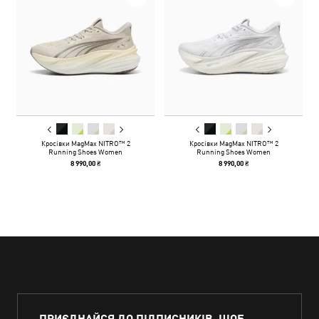
Кросівки MagMax NITRO™ 2
Кросівки MagMax NITRO™ 2
Running Shoes Women
Running Shoes Women
8 990,00 ₴
8 990,00 ₴
ПРИЄДНАЙСЯ ДО ПІДПИСНИКІВ, ЩОБ