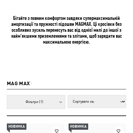
Бігайте з повним комфортом завдяки супермаксимальній
амортизації та пружності підошви MAGMAX. Ці кросівки без
особливих зусиль перенесуть вас від однієї милі до іншої з
найм’якшими приземленнями та злітами, щоб зарядити вас
максимальною енергією.
MAG MAX
2
Фільтри
(1)
НОВИНКА
НОВИНКА