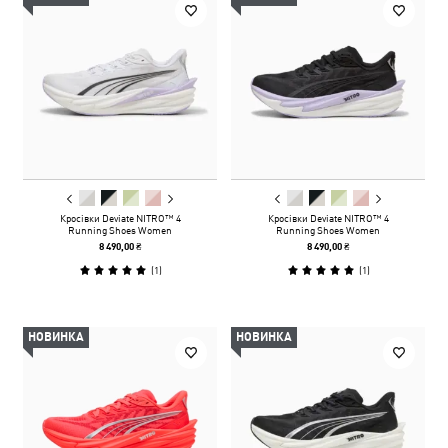
Кросівки Deviate NITRO™ 4
Кросівки Deviate NITRO™ 4
Running Shoes Women
Running Shoes Women
8 490,00 ₴
8 490,00 ₴
(
1
)
(
1
)
НОВИНКА
НОВИНКА