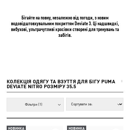
Бігайте на повну, незалежно від погоди, з новим
водовідштовхувальним покриттям Deviate 3. Ці надшвидкі,
вибухові, ультрачутливі кросівки створені для тренувань та
забігів.
КОЛЕКЦІЯ ОДЯГУ ТА ВЗУТТЯ ДЛЯ БІГУ PUMA
8
DEVIATE NITRO РОЗМІРУ 35.5
Фільтри
(1)
НОВИНКА
НОВИНКА