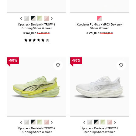
Кросівки Deviate NITRO™ 4
Кросівки PUMA x HYROX Deviate 4
Running Shoes Women
Shoes Women
8 490,00 ₴
7 990,00 ₴
5 940,00 ₴
3 990,00 ₴
(
1
)
-50%
-50%
Кросівки Deviate NITRO™ 4
Кросівки Deviate NITRO™ 4
Running Shoes Women
Running Shoes Women