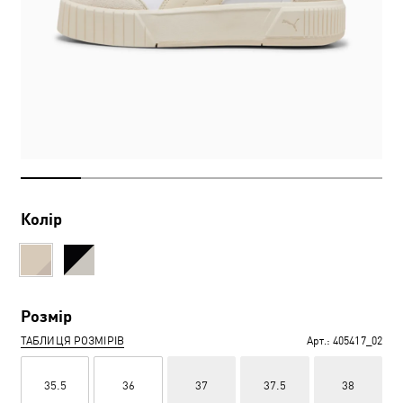
Колір
Розмір
ТАБЛИЦЯ РОЗМІРІВ
Арт.:
405417_02
35.5
36
37
37.5
38