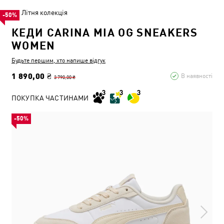
Літня колекція
-50%
КЕДИ CARINA MIA OG SNEAKERS
WOMEN
Будьте першим, хто напише відгук
1 890,00 ₴
В наявності
3 790,00 ₴
ПОКУПКА ЧАСТИНАМИ
-50%