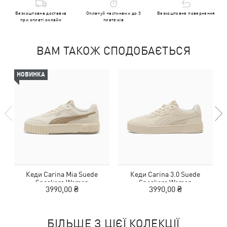
Безкоштовна доставка
Оплачуй частинами до 3
Безкоштовне повернення
при оплаті онлайн
платежів
ВАМ ТАКОЖ СПОДОБАЄТЬСЯ
НОВИНКА
Кеди Carina Mia Suede
Кеди Carina 3.0 Suede
Sneakers Women
Sneakers Women
3990,00 ₴
3990,00 ₴
БІЛЬШЕ З ЦІЄЇ КОЛЕКЦІЇ