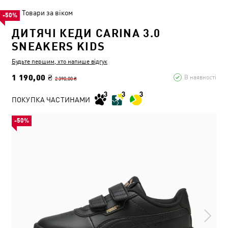
Товари за віком
-50%
ДИТЯЧІ КЕДИ CARINA 3.0
SNEAKERS KIDS
Будьте першим, хто напише відгук
1 190,00 ₴
В наявності
2 390,00 ₴
ПОКУПКА ЧАСТИНАМИ
-50%