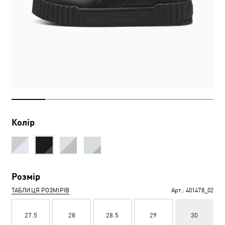
Колір
Розмір
ТАБЛИЦЯ РОЗМІРІВ
Арт.:
401478_02
27.5
28
28.5
29
30