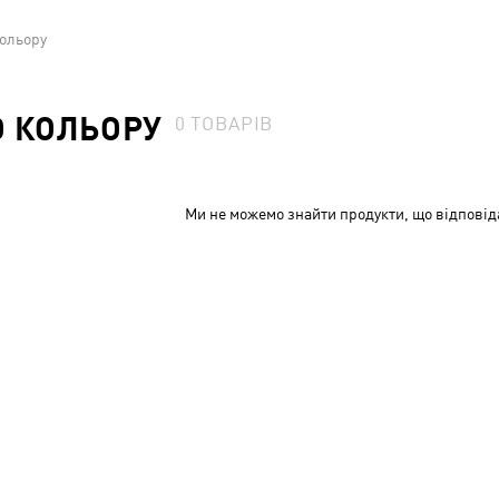
кольору
О КОЛЬОРУ
0
ТОВАРІВ
Ми не можемо знайти продукти, що відповід