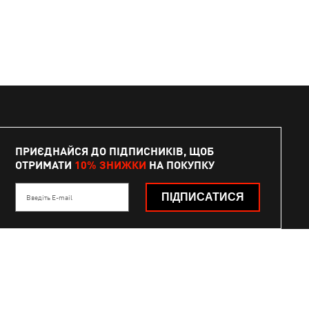
ПРИЄДНАЙСЯ ДО ПІДПИСНИКІВ, ЩОБ
ОТРИМАТИ
10% ЗНИЖКИ
НА ПОКУПКУ
ПІДПИСАТИСЯ
Введіть E-mail