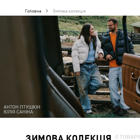
Головна
Зимова колекція
ЗИМОВА КОЛЕКЦІЯ
0
ТОВАРІ