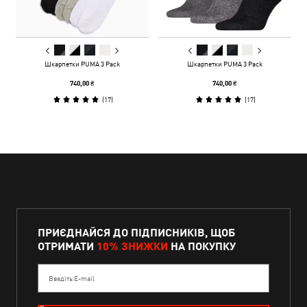
Шкарпетки PUMA 3 Pack
Шкарпетки PUMA 3 Pack
740,00 ₴
740,00 ₴
(
17
)
(
17
)
ПРИЄДНАЙСЯ ДО ПІДПИСНИКІВ, ЩОБ
ОТРИМАТИ
10% ЗНИЖКИ
НА ПОКУПКУ
Введіть E-mail