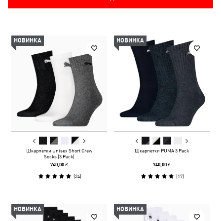
НОВИНКА
НОВИНКА
Шкарпетки Unisex Short Crew
Шкарпетки PUMA 3 Pack
Socks (3 Pack)
740,00 ₴
740,00 ₴
(
24
)
(
17
)
НОВИНКА
НОВИНКА