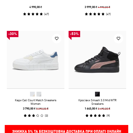
4 990,00 ₴
4 990,00 ₴
3 999,00 ₴
(
47
)
(
47
)
-30%
-53%
Кеди Cali Court Match Sneakers
Кросівки Smash 3.0 Mid WTR
Women
Sneakers
5 390,00 ₴
3 490,00 ₴
3 790,00 ₴
1 640,00 ₴
(
3
)
(
9
)
ЗНИЖКА
5%
ТА БЕЗКОШТОВНА ДОСТАВКА ПРИ ОПЛАТІ ОНЛАЙН