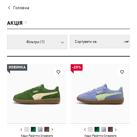
Головна
АКЦІЯ
13
Фільтри
(1)
НОВИНКА
-20%
Кеди Palermo Sneakers
Кеди Palermo Sneakers