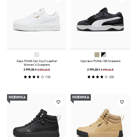
Кеди PUMA Cali Court Leather
Кросівки PUMA-180 Sneakers
Women’s Sneakers
5 590,00 ₴
5 990,00 ₴
3 999,00 ₴
2 999,00 ₴
(
10
)
(
20
)
НОВИНКА
НОВИНКА