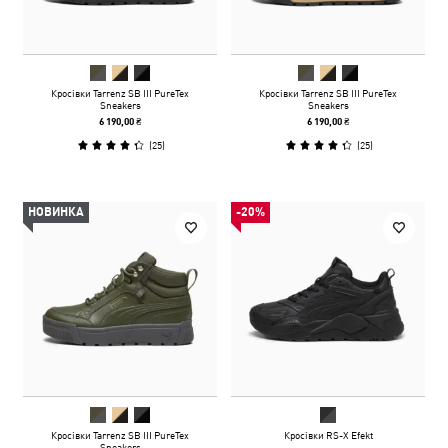
Кросівки Tarrenz SB III PureTex
Кросівки Tarrenz SB III PureTex
Sneakers
Sneakers
6 190,00 ₴
6 190,00 ₴
(
25
)
(
25
)
НОВИНКА
-20%
Кросівки Tarrenz SB III PureTex
Кросівки RS-X Efekt
Sneakers