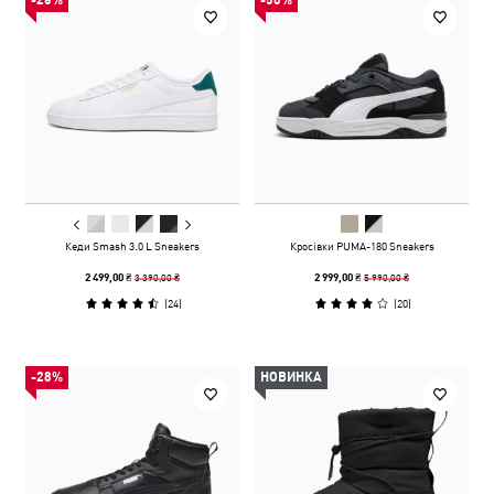
-26%
-50%
Кеди Smash 3.0 L Sneakers
Кросівки PUMA-180 Sneakers
3 390,00 ₴
5 990,00 ₴
2 499,00 ₴
2 999,00 ₴
(
24
)
(
20
)
-28%
НОВИНКА