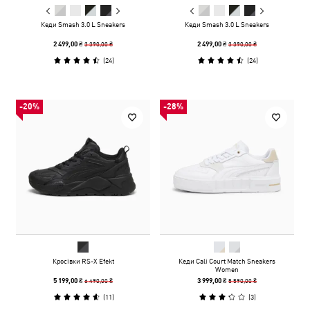
Кеди Smash 3.0 L Sneakers
Кеди Smash 3.0 L Sneakers
3 390,00 ₴
3 390,00 ₴
2 499,00 ₴
2 499,00 ₴
(
24
)
(
24
)
-20%
-28%
Кросівки RS-X Efekt
Кеди Cali Court Match Sneakers
Women
6 490,00 ₴
5 590,00 ₴
5 199,00 ₴
3 999,00 ₴
(
11
)
(
3
)