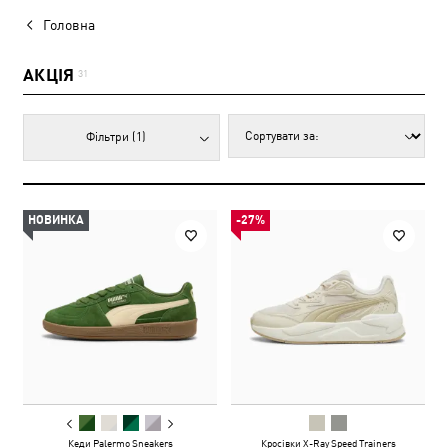
Головна
АКЦІЯ
31
Фільтри
(1)
НОВИНКА
-27%
Кеди Palermo Sneakers
Кросівки X-Ray Speed Trainers