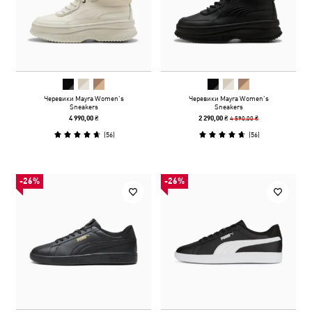
Черевики Mayra Women’s
Черевики Mayra Women’s
Sneakers
Sneakers
4 590,00 ₴
4 990,00 ₴
2 290,00 ₴
(
56
)
(
56
)
-26%
-26%