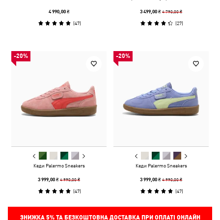
4 790,00 ₴
4 990,00 ₴
3 499,00 ₴
(
47
)
(
27
)
-20%
-20%
Кеди Palermo Sneakers
Кеди Palermo Sneakers
4 990,00 ₴
4 990,00 ₴
3 999,00 ₴
3 999,00 ₴
(
47
)
(
47
)
ЗНИЖКА
5%
ТА БЕЗКОШТОВНА ДОСТАВКА ПРИ ОПЛАТІ ОНЛАЙН