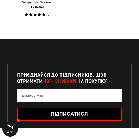
Badges Kids' Sneakers
2 490,00 ₴
(
7
)
ПРИЄДНАЙСЯ ДО ПІДПИСНИКІВ, ЩОБ
ОТРИМАТИ
10% ЗНИЖКИ
НА ПОКУПКУ
Введіть E-mail
ПІДПИСАТИСЯ