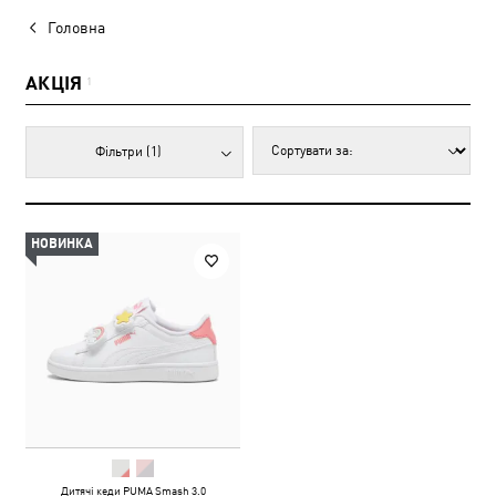
Головна
АКЦІЯ
1
Фільтри
(1)
НОВИНКА
Дитячі кеди PUMA Smash 3.0