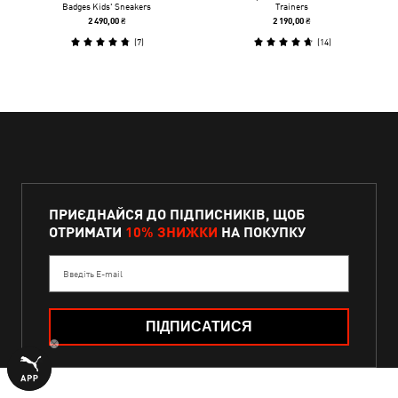
Badges Kids' Sneakers
Trainers
2 490,00 ₴
2 190,00 ₴
(
7
)
(
14
)
ПРИЄДНАЙСЯ ДО ПІДПИСНИКІВ, ЩОБ
ОТРИМАТИ
10% ЗНИЖКИ
НА ПОКУПКУ
Введіть E-mail
ПІДПИСАТИСЯ