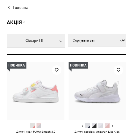
Головна
АКЦІЯ
2
Фільтри
(1)
НОВИНКА
НОВИНКА
Дитячі кеди PUMA Smash 3.0
Дитячі кросівки Anzarun Lite Kids’