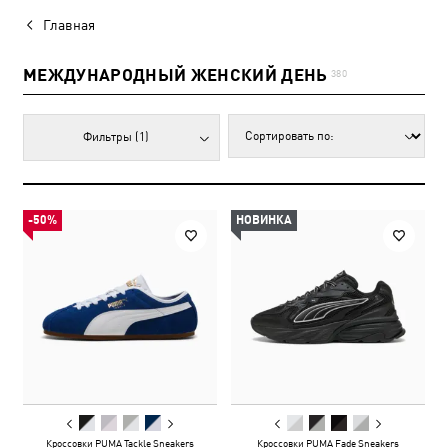
Главная
МЕЖДУНАРОДНЫЙ ЖЕНСКИЙ ДЕНЬ
380
Фильтры
(1)
-50%
НОВИНКА
Кроссовки PUMA Tackle Sneakers
Кроссовки PUMA Fade Sneakers