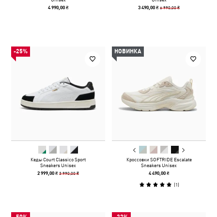
6 990,00 ₴
4 990,00 ₴
3 490,00 ₴
-25%
НОВИНКА
Кеды Court Classico Sport
Кроссовки SOFTRIDE Escalate
Sneakers Unisex
Sneakers Unisex
3 990,00 ₴
2 999,00 ₴
4 490,00 ₴
(
1
)