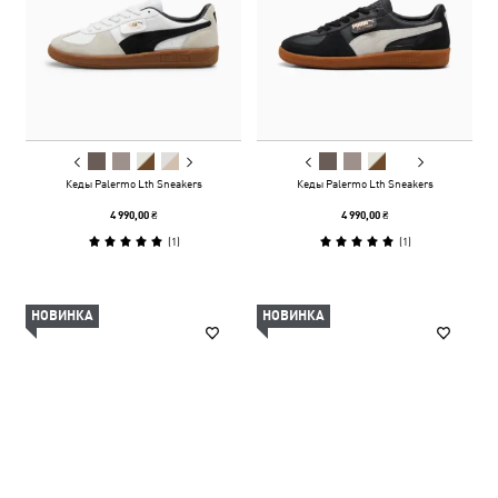
Кеды Palermo Lth Sneakers
Кеды Palermo Lth Sneakers
4 990,00 ₴
4 990,00 ₴
(
1
)
(
1
)
НОВИНКА
НОВИНКА