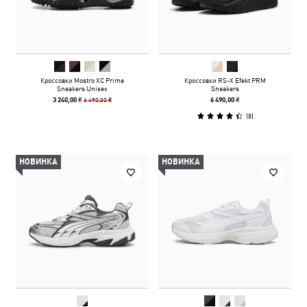
Кроссовки Mostro XC Prime
Кроссовки RS-X Efekt PRM
Sneakers Unisex
Sneakers
6 490,00 ₴
3 240,00 ₴
6 490,00 ₴
(
8
)
НОВИНКА
НОВИНКА