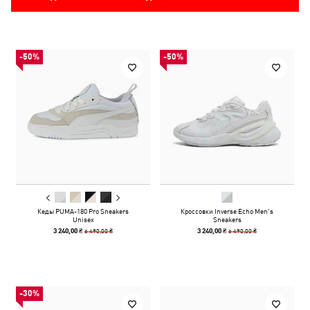
-50%
-50%
Кеды PUMA-180 Pro Sneakers
Кроссовки Inverse Echo Men's
Unisex
Sneakers
6 490,00 ₴
6 490,00 ₴
3 240,00 ₴
3 240,00 ₴
-30%