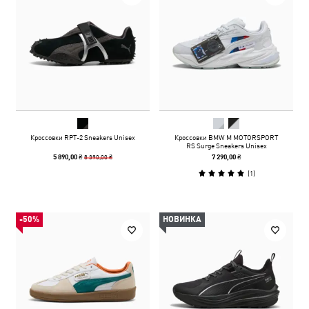
Кроссовки RPT-2 Sneakers Unisex
Кроссовки BMW M MOTORSPORT
RS Surge Sneakers Unisex
8 390,00 ₴
5 890,00 ₴
7 290,00 ₴
(
1
)
-50%
НОВИНКА