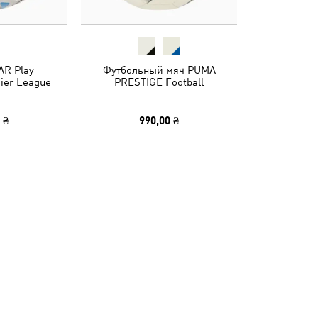
R Play
Футбольный мяч PUMA
ier League
PRESTIGE Football
 ₴
990,00 ₴