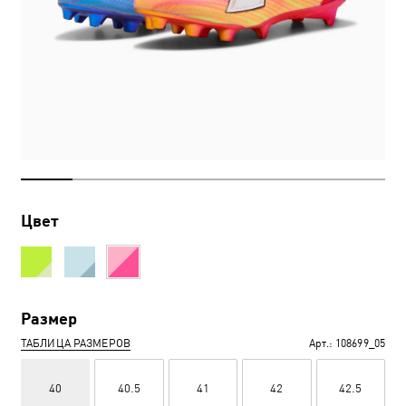
Цвет
Размер
ТАБЛИЦА РАЗМЕРОВ
Арт.:
108699_05
40
40.5
41
42
42.5