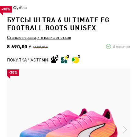
Футбол
-30%
БУТСЫ ULTRA 6 ULTIMATE FG
FOOTBALL BOOTS UNISEX
Станьте первым, кто напишет отзыв
8 690,00 ₴
В наличии
12 390,00 ₴
ПОКУПКА ЧАСТЯМИ
-30%