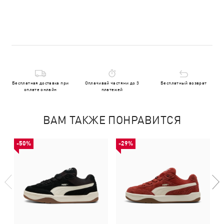
Бесплатная доставка при
Оплачивай частями до 3
Бесплатный возврат
оплате онлайн
платежей
ВАМ ТАКЖЕ ПОНРАВИТСЯ
-50%
-29%