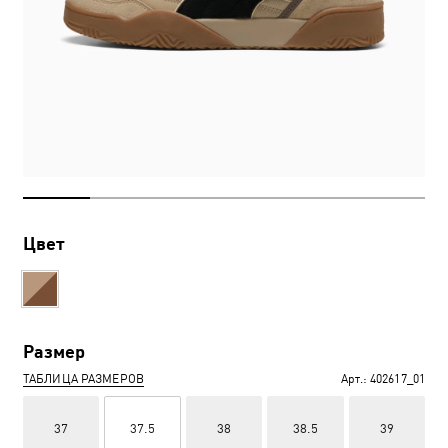
Цвет
Размер
ТАБЛИЦА РАЗМЕРОВ
Арт.:
402617_01
37
37.5
38
38.5
39