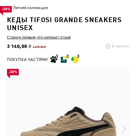
Летняя коллекция
-30%
КЕДЫ TIFOSI GRANDE SNEAKERS
UNISEX
Станьте первым, кто напишет отзыв
3 140,00 ₴
В наличии
4 490,00 ₴
ПОКУПКА ЧАСТЯМИ
-30%