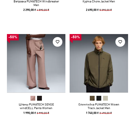
Ветровка PUMATECH Windbreaker
Куртка Chore Jacket Men
Men
4 590,00 ₴
5 390,00 ₴
2 290,00 ₴
2 690,00 ₴
-50%
-50%
Штаны PUMATECH SENSE
Олимпийка PUMATECH Woven
windCELL Pants Women
Track Jacket Men
3 990,00 ₴
3 490,00 ₴
1 990,00 ₴
1 740,00 ₴