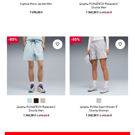
Куртка Mono Jacket Men
Шорты PUMATECH Relaxed 6"
Shorts Men
2 690,00 ₴
7 490,00 ₴
1 340,00 ₴
-50%
-50%
Шорты PUMATECH Relaxed 6"
Шорты PUMA Sport Woven 5"
Shorts Men
Shorts Women
2 690,00 ₴
2 490,00 ₴
1 340,00 ₴
1 240,00 ₴