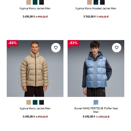
Куртка Mono Jacket Men
Куртка Mono Hooded Jacket Men
6 990,00 ₴
7 490,00 ₴
3 490,00 ₴
3 740,00 ₴
-50%
-53%
Куртка Mono Jacket Men
Жилет MMQ PERTEX® Puffer Vest
Men
6 990,00 ₴
11 590,00 ₴
3 490,00 ₴
5 490,00 ₴