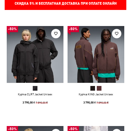
СКИДКА
5%
И БЕСПЛАТНАЯ ДОСТАВКА ПРИ ОПЛАТЕ ОНЛАЙН
-50%
-50%
Куртка CLRT Jacket Unisex
Куртка KING Jacket Unisex
7 590,00 ₴
7 590,00 ₴
3 790,00 ₴
3 790,00 ₴
-50%
-50%