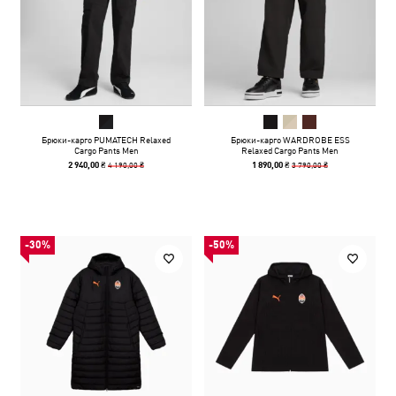
Брюки-карго PUMATECH Relaxed
Брюки-карго WARDROBE ESS
Cargo Pants Men
Relaxed Cargo Pants Men
4 190,00 ₴
3 790,00 ₴
2 940,00 ₴
1 890,00 ₴
-30%
-50%