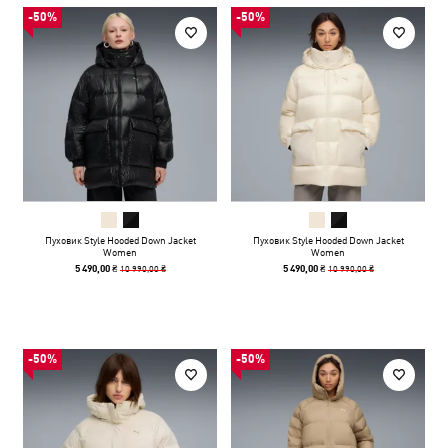
-50%
-50%
Пуховик Style Hooded Down Jacket
Пуховик Style Hooded Down Jacket
Women
Women
10 990,00 ₴
10 990,00 ₴
5 490,00 ₴
5 490,00 ₴
-50%
-50%