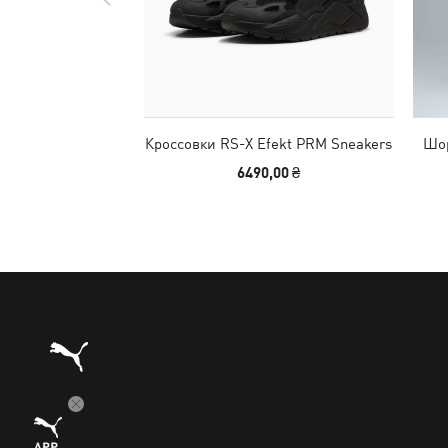
Кроссовки RS-X Efekt PRM Sneakers
Шор
6490,00 ₴