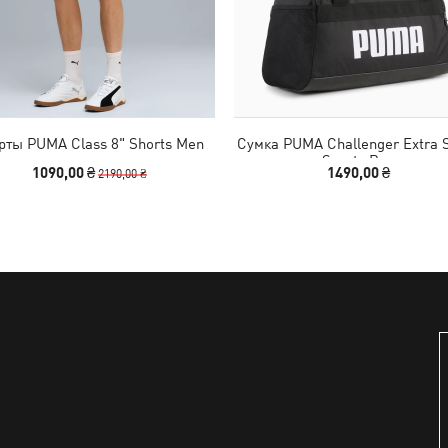
ты PUMA Class 8" Shorts Men
Сумка PUMA Challenger Extra 
Sports Bag
1090,00 ₴
1490,00 ₴
2190,00 ₴