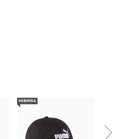
НОВИНКА
-61%