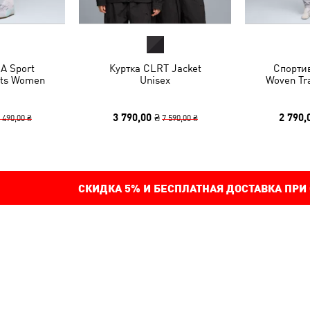
A Sport
Куртка CLRT Jacket
Спорти
rts Women
Unisex
Woven Tr
3 790,00 ₴
2 790,
 490,00 ₴
7 590,00 ₴
СКИДКА
5%
И БЕСПЛАТНАЯ ДОСТАВКА ПРИ