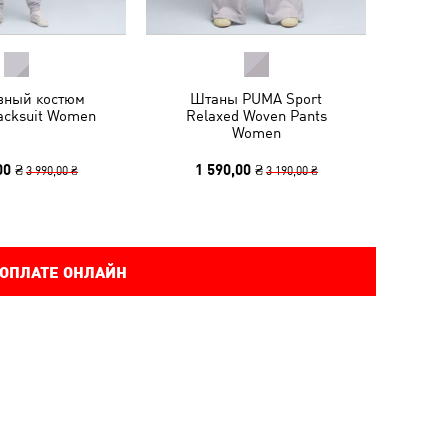
вный костюм
Штаны PUMA Sport
acksuit Women
Relaxed Woven Pants
Women
00 ₴
1 590,00 ₴
3 990,00 ₴
3 190,00 ₴
 ОПЛАТЕ ОНЛАЙН