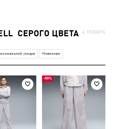
ELL СЕРОГО ЦВЕТА
4
ТОВАРА
ксимальной скидке
Новинкам
-50%