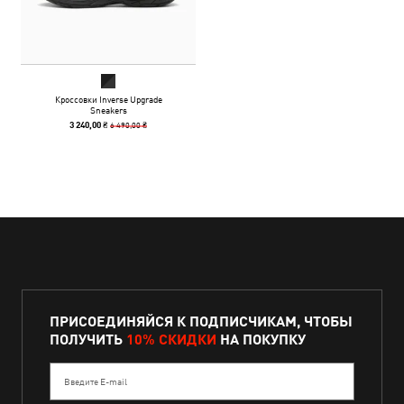
Кроссовки Inverse Upgrade
Sneakers
6 490,00 ₴
3 240,00 ₴
ПРИСОЕДИНЯЙСЯ К ПОДПИСЧИКАМ, ЧТОБЫ
ПОЛУЧИТЬ
10% СКИДКИ
НА ПОКУПКУ
Введите E-mail