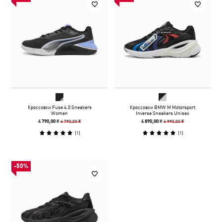
Кроссовки Fuse 4.0 Sneakers
Кроссовки BMW M Motorsport
Women
Inverse Sneakers Unisex
6 790,00 ₴
6 990,00 ₴
4 790,00 ₴
4 890,00 ₴
(
1
)
(
1
)
-50%