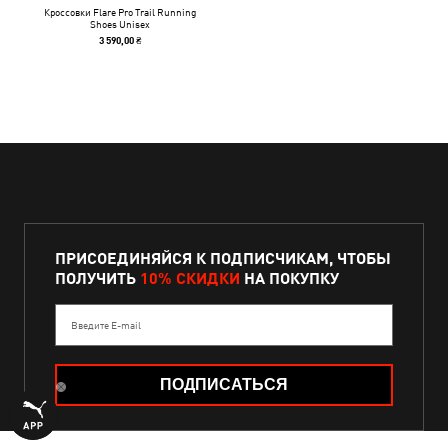
Кроссовки Flare Pro Trail Running
Shoes Unisex
3 590,00 ₴
ПРИСОЕДИНЯЙСЯ К ПОДПИСЧИКАМ, ЧТОБЫ
ПОЛУЧИТЬ
10% СКИДКИ
НА ПОКУПКУ
Введите E-mail
ПОДПИСАТЬСЯ