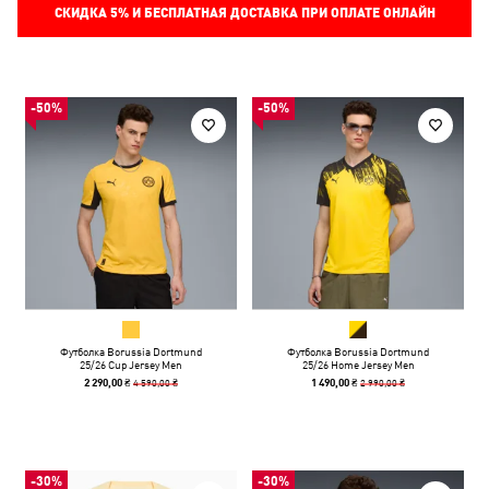
СКИДКА
5%
И БЕСПЛАТНАЯ ДОСТАВКА ПРИ ОПЛАТЕ ОНЛАЙН
-50%
-50%
Футболка Borussia Dortmund
Футболка Borussia Dortmund
25/26 Cup Jersey Men
25/26 Home Jersey Men
4 590,00 ₴
2 990,00 ₴
2 290,00 ₴
1 490,00 ₴
-30%
-30%