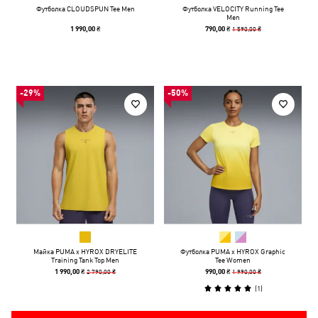
Футболка CLOUDSPUN Tee Men
Футболка VELOCITY Running Tee
Men
1 590,00 ₴
1 990,00 ₴
790,00 ₴
-29%
-50%
Майка PUMA x HYROX DRYELITE
Футболка PUMA x HYROX Graphic
Training Tank Top Men
Tee Women
2 790,00 ₴
1 990,00 ₴
1 990,00 ₴
990,00 ₴
(
1
)