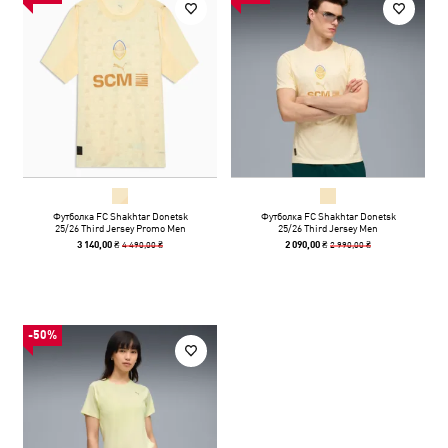
Футболка FC Shakhtar Donetsk
Футболка FC Shakhtar Donetsk
25/26 Third Jersey Promo Men
25/26 Third Jersey Men
4 490,00 ₴
2 990,00 ₴
3 140,00 ₴
2 090,00 ₴
-50%