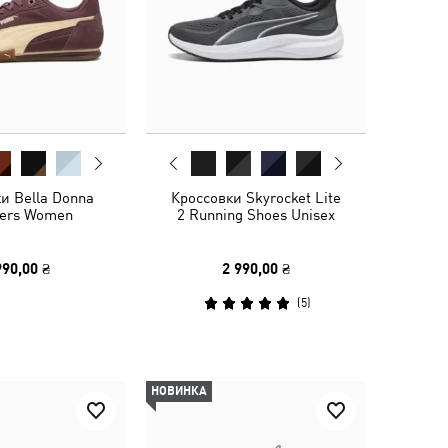
и Bella Donna
Кроссовки Skyrocket Lite
ers Women
2 Running Shoes Unisex
990,00 ₴
2 990,00 ₴
(
5
)
НОВИНКА