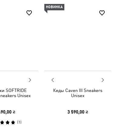
НОВИНКА
ки SOFTRIDE
Кеды Caven III Sneakers
Sneakers Unisex
Unisex
490,00 ₴
3 590,00 ₴
(
1
)