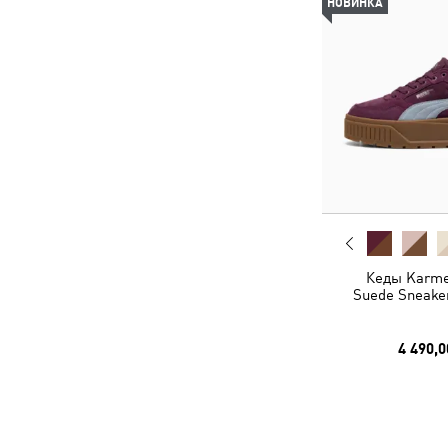
НОВИНКА
Кеды Karmen
Suede Sneake
4 490,0