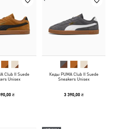
 Club II Suede
Кеды PUMA Club II Suede
ers Unisex
Sneakers Unisex
390,00 ₴
3 390,00 ₴