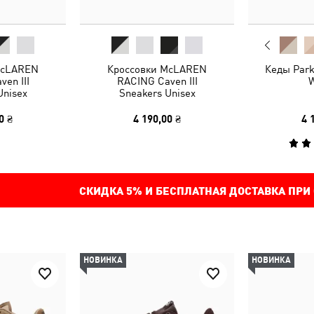
McLAREN
Кроссовки McLAREN
Кеды Park
en III
RACING Caven III
Unisex
Sneakers Unisex
0 ₴
4 190,00 ₴
4 
СКИДКА
5%
И БЕСПЛАТНАЯ ДОСТАВКА ПРИ
НОВИНКА
НОВИНКА