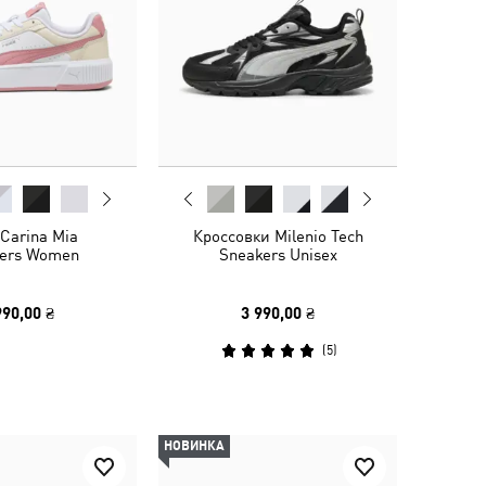
Carina Mia
Кроссовки Milenio Tech
ers Women
Sneakers Unisex
990,00 ₴
3 990,00 ₴
(
5
)
НОВИНКА