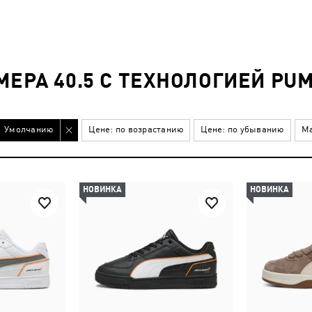
МЕРА 40.5 С ТЕХНОЛОГИЕЙ PU
Умолчанию
Цене: по возрастанию
Цене: по убыванию
Ма
НОВИНКА
НОВИНКА