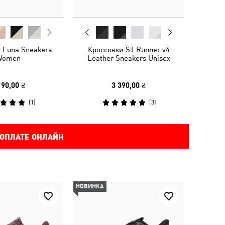
 Luna Sneakers
Кроссовки ST Runner v4
Women
Leather Sneakers Unisex
190,00 ₴
3 390,00 ₴
(
1
)
(
3
)
 ОПЛАТЕ ОНЛАЙН
НОВИНКА