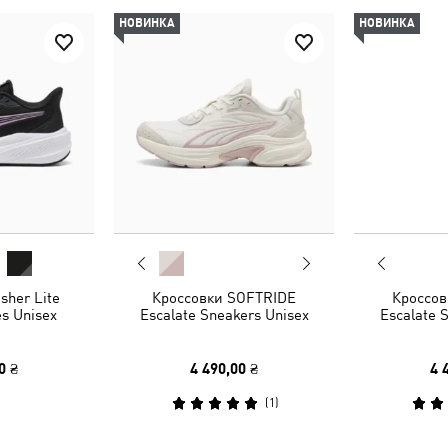
НОВИНКА
НОВИНКА
sher Lite
Кроссовки SOFTRIDE
Кроссов
s Unisex
Escalate Sneakers Unisex
Escalate 
0 ₴
4 490,00 ₴
4 
(
1
)