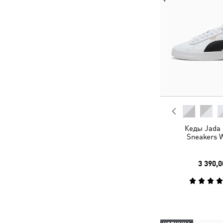
Кеды Jada 
Sneakers
3 390,0