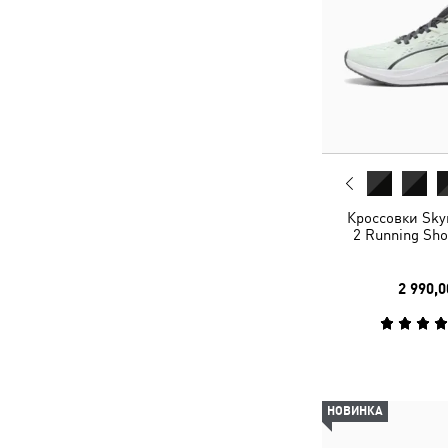
Кроссовки Skyr
2 Running Sho
2 990,0
НОВИНКА