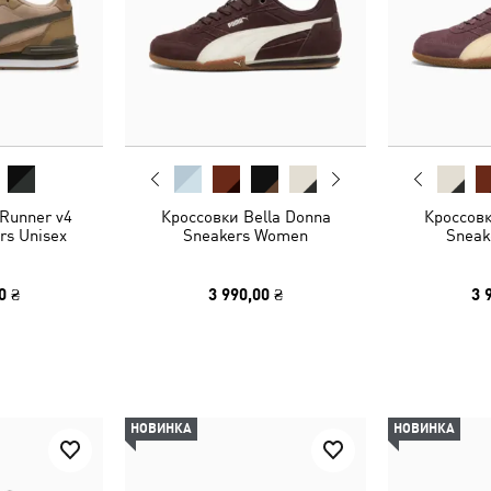
Runner v4
Кроссовки Bella Donna
Кроссовк
rs Unisex
Sneakers Women
Sneak
0 ₴
3 990,00 ₴
3 
НОВИНКА
НОВИНКА