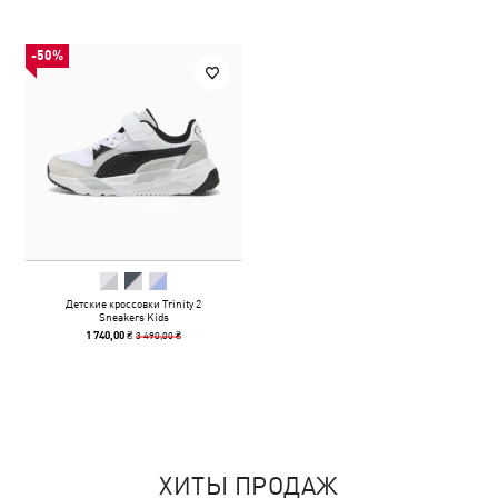
-50%
Детские кроссовки Trinity 2
Sneakers Kids
3 490,00 ₴
1 740,00 ₴
ХИТЫ ПРОДАЖ