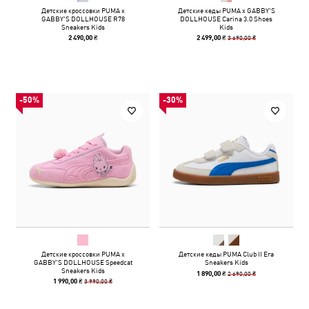
Детские кроссовки PUMA x
Детские кеды PUMA x GABBY'S
GABBY'S DOLLHOUSE R78
DOLLHOUSE Carina 3.0 Shoes
Sneakers Kids
Kids
3 690,00 ₴
2 490,00 ₴
2 499,00 ₴
-50%
-30%
Детские кроссовки PUMA x
Детские кеды PUMA Club II Era
GABBY'S DOLLHOUSE Speedcat
Sneakers Kids
Sneakers Kids
2 690,00 ₴
1 890,00 ₴
3 990,00 ₴
1 990,00 ₴