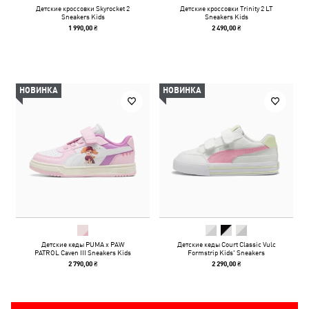
Детские кроссовки Skyrocket 2
Детские кроссовки Trinity 2 LT
Sneakers Kids
Sneakers Kids
1 990,00 ₴
2 490,00 ₴
НОВИНКА
НОВИНКА
Детские кеды PUMA x PAW
Детские кеды Court Classic Vulc
PATROL Caven III Sneakers Kids
Formstrip Kids' Sneakers
2 790,00 ₴
2 290,00 ₴