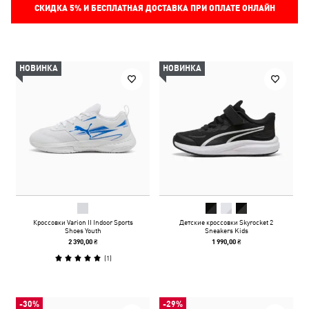
СКИДКА
5%
И БЕСПЛАТНАЯ ДОСТАВКА ПРИ ОПЛАТЕ ОНЛАЙН
НОВИНКА
НОВИНКА
Кроссовки Varion II Indoor Sports
Детские кроссовки Skyrocket 2
Shoes Youth
Sneakers Kids
2 390,00 ₴
1 990,00 ₴
(
1
)
-30%
-29%