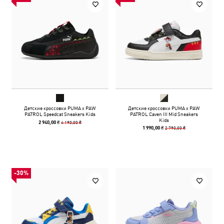
Детские кроссовки PUMA x PAW
Детские кроссовки PUMA x PAW
PATROL Speedcat Sneakers Kids
PATROL Caven III Mid Sneakers
Kids
4 190,00 ₴
2 940,00 ₴
2 790,00 ₴
1 990,00 ₴
-30%