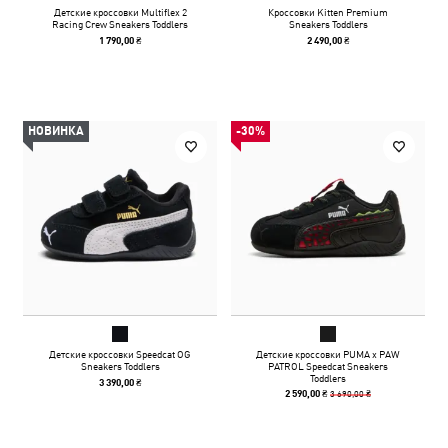
Детские кроссовки Multiflex 2
Кроссовки Kitten Premium
Racing Crew Sneakers Toddlers
Sneakers Toddlers
1 790,00 ₴
2 490,00 ₴
НОВИНКА
-30%
Детские кроссовки Speedcat OG
Детские кроссовки PUMA x PAW
Sneakers Toddlers
PATROL Speedcat Sneakers
Toddlers
3 390,00 ₴
3 690,00 ₴
2 590,00 ₴