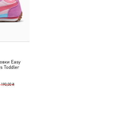
овки Easy
s Toddler
 190,00 ₴