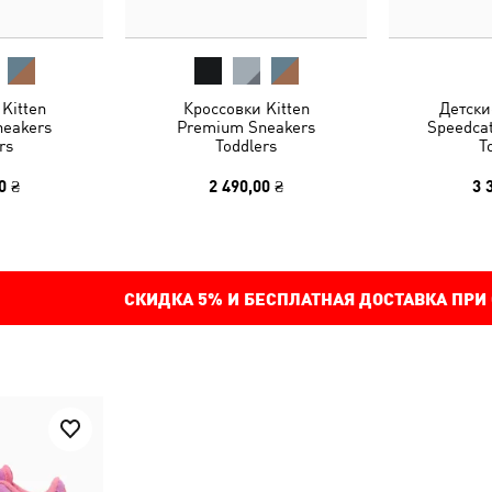
Kitten
Кроссовки Kitten
Детски
eakers
Premium Sneakers
Speedca
rs
Toddlers
T
0 ₴
2 490,00 ₴
3 
СКИДКА
5%
И БЕСПЛАТНАЯ ДОСТАВКА ПРИ