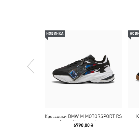
НОВИНКА
НОВ
Кроссовки BMW M MOTORSPORT RS
К
Surge Sneakers Unisex
6790,00 ₴