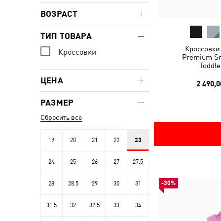
ВОЗРАСТ
ТИП ТОВАРА
Кроссовки 
Кроссовки
Premium Sn
Toddle
ЦЕНА
2 490,0
РАЗМЕР
Сбросить все
19
20
21
22
23
24
25
26
27
27.5
-30%
28
28.5
29
30
31
31.5
32
32.5
33
34