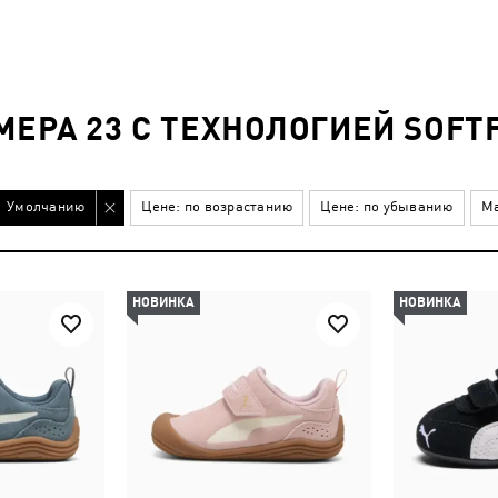
МЕРА 23 С ТЕХНОЛОГИЕЙ SOFT
Умолчанию
Цене: по возрастанию
Цене: по убыванию
Ма
НОВИНКА
НОВИНКА