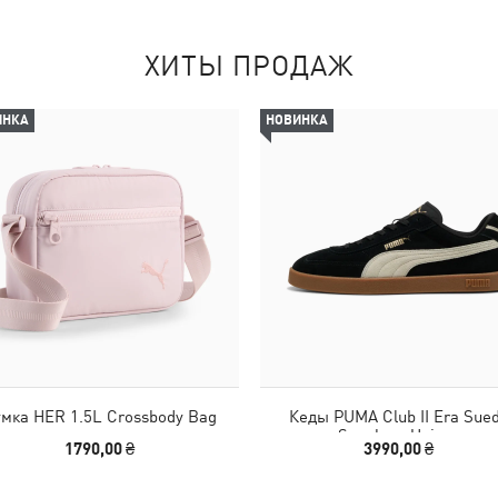
ХИТЫ ПРОДАЖ
ИНКА
НОВИНКА
мка HER 1.5L Crossbody Bag
Кеды PUMA Club II Era Sue
Sneakers Unisex
1790,00 ₴
3990,00 ₴