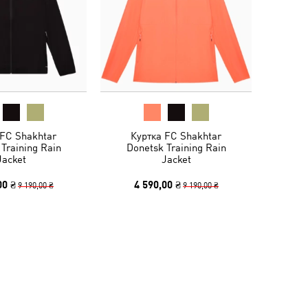
 FC Shakhtar
Куртка FC Shakhtar
Training Rain
Donetsk Training Rain
Jacket
Jacket
00 ₴
4 590,00 ₴
9 190,00 ₴
9 190,00 ₴