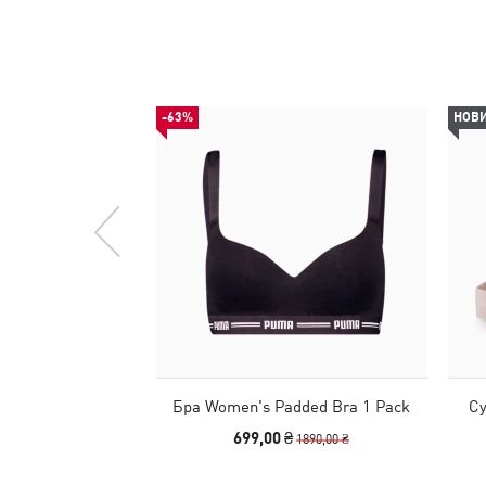
-63%
НОВ
Бра Women's Padded Bra 1 Pack
Су
699,00 ₴
1890,00 ₴