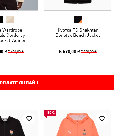
а Wardrobe
Куртка FC Shakhtar
als Corduroy
Donetsk Bench Jacket
Jacket Women
00 ₴
5 590,00 ₴
7 690,00 ₴
7 990,00 ₴
 ОПЛАТЕ ОНЛАЙН
-50%