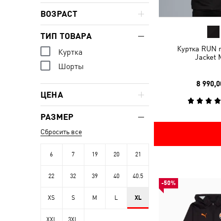
ВОЗРАСТ
ТИП ТОВАРА
Куртка RUN 
Куртка
Jacket 
Шорты
8 990,0
ЦЕНА
РАЗМЕР
Сбросить все
6
7
19
20
21
22
32
39
40
40.5
-50%
XS
S
M
L
XL
XXL
3XL