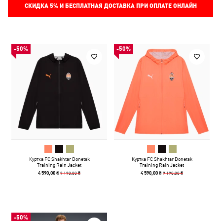
СКИДКА
5%
И БЕСПЛАТНАЯ ДОСТАВКА ПРИ ОПЛАТЕ ОНЛАЙН
-50%
-50%
Куртка FC Shakhtar Donetsk
Куртка FC Shakhtar Donetsk
Training Rain Jacket
Training Rain Jacket
9 190,00 ₴
9 190,00 ₴
4 590,00 ₴
4 590,00 ₴
-50%