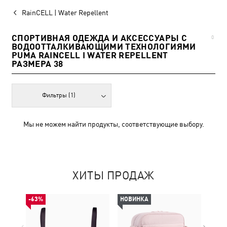
RainCELL | Water Repellent
СПОРТИВНАЯ ОДЕЖДА И АКСЕССУАРЫ С
0
ВОДООТТАЛКИВАЮЩИМИ ТЕХНОЛОГИЯМИ
PUMA RAINCELL І WATER REPELLENT
РАЗМЕРА 38
Фильтры
(1)
Мы не можем найти продукты, соответствующие выбору.
ХИТЫ ПРОДАЖ
-63%
НОВИНКА
НОВ