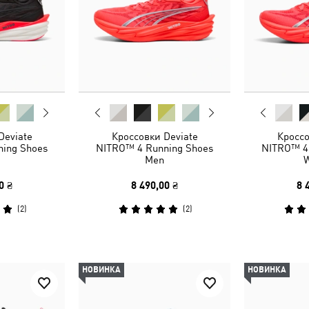
Deviate
Кроссовки Deviate
Кроссо
ing Shoes
NITRO™ 4 Running Shoes
NITRO™ 4
Men
0 ₴
8 490,00 ₴
8 
(
2
)
(
2
)
НОВИНКА
НОВИНКА