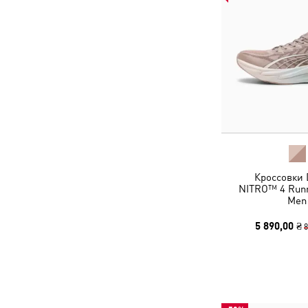
Кроссовки 
NITRO™ 4 Runn
Men
5 890,00 ₴
8