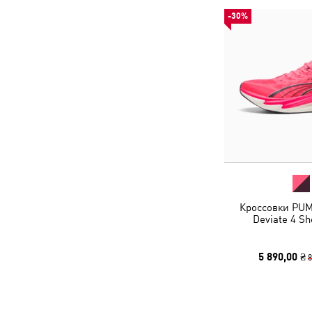
-30%
Кроссовки PUM
Deviate 4 S
5 890,00 ₴
8