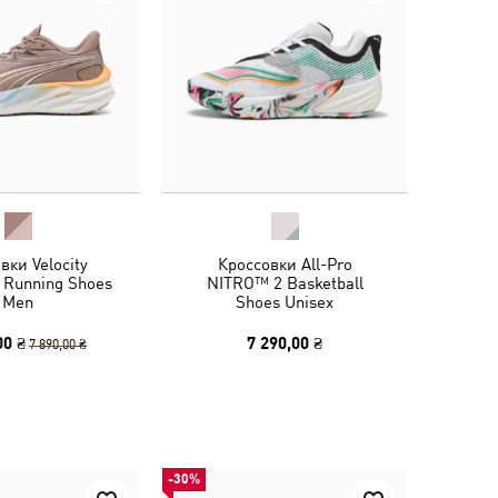
вки Velocity
Кроссовки All-Pro
 Running Shoes
NITRO™ 2 Basketball
Men
Shoes Unisex
00 ₴
7 290,00 ₴
7 890,00 ₴
-30%