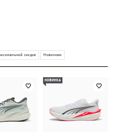
ксимальной скидке
Новинкам
НОВИНКА