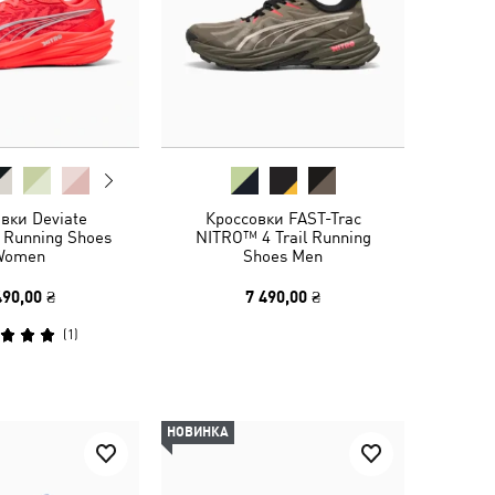
вки Deviate
Кроссовки FAST-Trac
 Running Shoes
NITRO™ 4 Trail Running
Women
Shoes Men
490,00 ₴
7 490,00 ₴
(
1
)
НОВИНКА