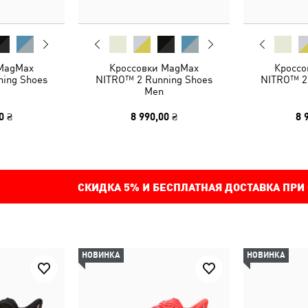
 MagMax
Кроссовки MagMax
Кроссо
ing Shoes
NITRO™ 2 Running Shoes
NITRO™ 2
Men
0 ₴
8 990,00 ₴
8 
СКИДКА
5%
И БЕСПЛАТНАЯ ДОСТАВКА ПРИ
НОВИНКА
НОВИНКА