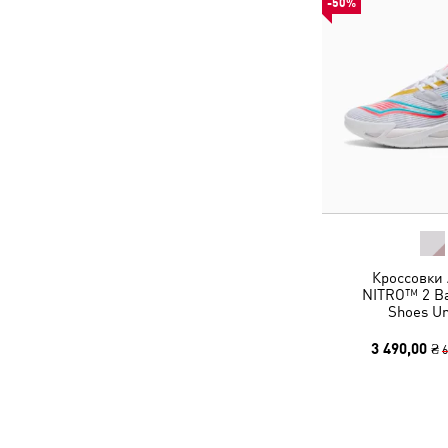
-50%
Кроссовки 
NITRO™ 2 Ba
Shoes Un
3 490,00 ₴
6