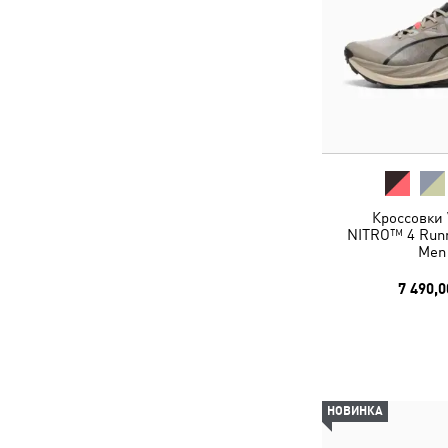
Кроссовки 
NITRO™ 4 Runn
Men
7 490,0
НОВИНКА