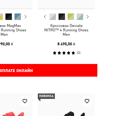
вки MagMax
Кроссовки Deviate
 Running Shoes
NITRO™ 4 Running Shoes
Men
Men
990,00 ₴
8 490,00 ₴
(
2
)
 ОПЛАТЕ ОНЛАЙН
НОВИНКА