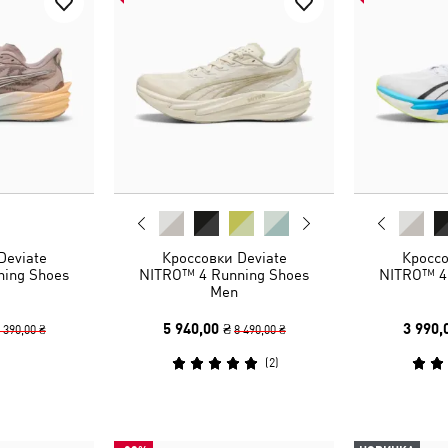
Deviate
Кроссовки Deviate
Кроссо
ing Shoes
NITRO™ 4 Running Shoes
NITRO™ 4
Men
5 940,00 ₴
3 990,
 390,00 ₴
8 490,00 ₴
(
2
)