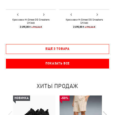
Кроссовки H-Street OG Sneakers
Кроссовки H-Street OG Sneakers
Unisex
Unisex
4 990,00 ₴
4 990,00 ₴
2 490,00 ₴
2 490,00 ₴
ЕЩЁ 3 ТОВАРА
ПОКАЗАТЬ ВСЕ
ХИТЫ ПРОДАЖ
НОВИНКА
-50%
НОВ