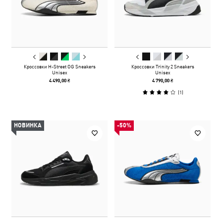
Кроссовки H-Street OG Sneakers
Кроссовки Trinity 2 Sneakers
Unisex
Unisex
4 490,00 ₴
4 790,00 ₴
(
1
)
НОВИНКА
-50%