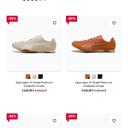
-50%
-50%
Кроссовки H-Street Premium
Кроссовки H-Street Premium
Sneakers Unisex
Sneakers Unisex
5 290,00 ₴
5 290,00 ₴
2 640,00 ₴
2 640,00 ₴
-50%
-50%