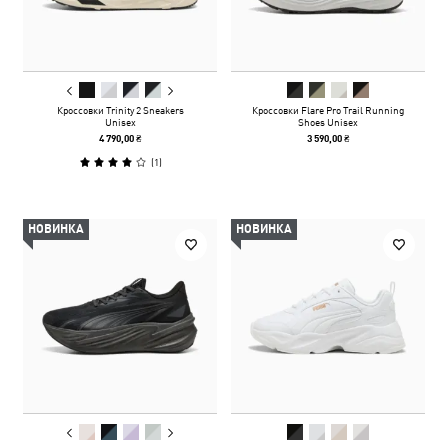
Кроссовки Trinity 2 Sneakers
Кроссовки Flare Pro Trail Running
Unisex
Shoes Unisex
4 790,00 ₴
3 590,00 ₴
(
1
)
НОВИНКА
НОВИНКА