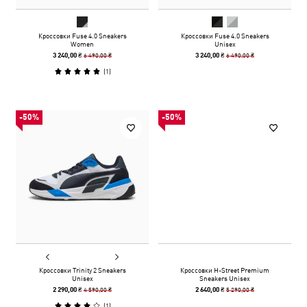
Кроссовки Fuse 4.0 Sneakers
Кроссовки Fuse 4.0 Sneakers
Women
Unisex
6 490,00 ₴
6 490,00 ₴
3 240,00 ₴
3 240,00 ₴
(
1
)
-50%
-50%
Кроссовки Trinity 2 Sneakers
Кроссовки H-Street Premium
Unisex
Sneakers Unisex
4 590,00 ₴
5 290,00 ₴
2 290,00 ₴
2 640,00 ₴
(
1
)