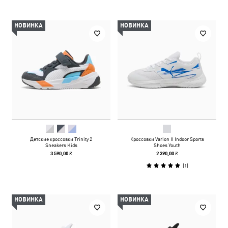
НОВИНКА
НОВИНКА
Детские кроссовки Trinity 2
Кроссовки Varion II Indoor Sports
Sneakers Kids
Shoes Youth
3 590,00 ₴
2 390,00 ₴
(
1
)
НОВИНКА
НОВИНКА