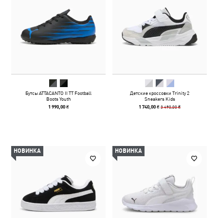
Бутсы ATTACANTO II TT Football
Детские кроссовки Trinity 2
Boots Youth
Sneakers Kids
3 490,00 ₴
1 990,00 ₴
1 740,00 ₴
НОВИНКА
НОВИНКА