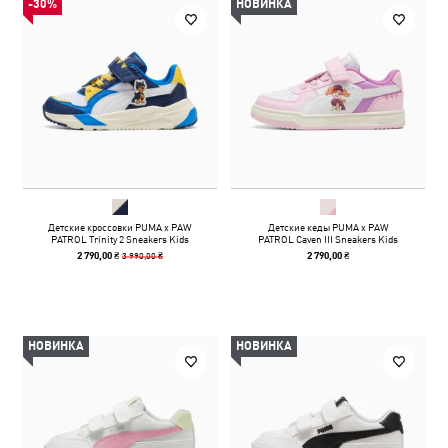
-30%
НОВИНКА
Детские кроссовки PUMA x PAW
Детские кеды PUMA x PAW
PATROL Trinity 2 Sneakers Kids
PATROL Caven III Sneakers Kids
3 990,00 ₴
2 790,00 ₴
2 790,00 ₴
НОВИНКА
НОВИНКА