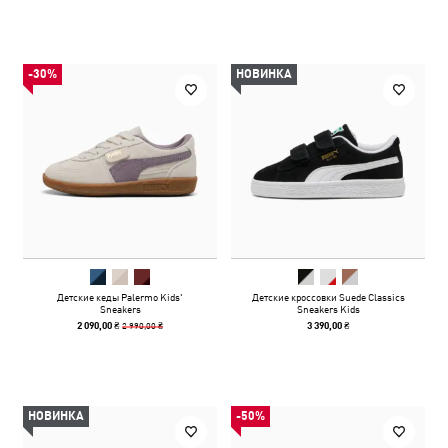
-30%
НОВИНКА
Детские кеды Palermo Kids'
Детские кроссовки Suede Classics
Sneakers
Sneakers Kids
2 990,00 ₴
2 090,00 ₴
3 390,00 ₴
НОВИНКА
-50%