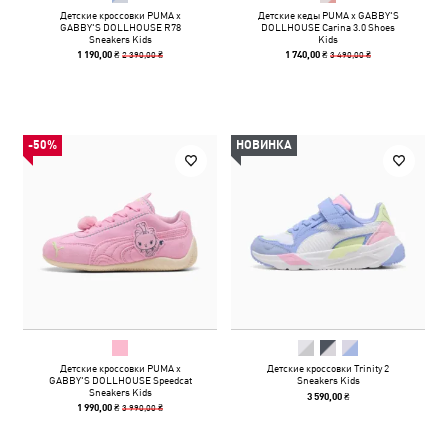
Детские кроссовки PUMA x
Детские кеды PUMA x GABBY'S
GABBY'S DOLLHOUSE R78
DOLLHOUSE Carina 3.0 Shoes
Sneakers Kids
Kids
2 390,00 ₴
3 490,00 ₴
1 190,00 ₴
1 740,00 ₴
-50%
НОВИНКА
Детские кроссовки PUMA x
Детские кроссовки Trinity 2
GABBY'S DOLLHOUSE Speedcat
Sneakers Kids
Sneakers Kids
3 590,00 ₴
3 990,00 ₴
1 990,00 ₴