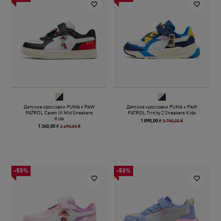
Детские кроссовки PUMA x PAW
Детские кроссовки PUMA x PAW
PATROL Caven III Mid Sneakers
PATROL Trinity 2 Sneakers Kids
Kids
3 790,00 ₴
1 890,00 ₴
2 690,00 ₴
1 340,00 ₴
-50%
-50%