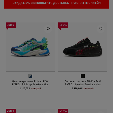
СКИДКА
5%
И БЕСПЛАТНАЯ ДОСТАВКА ПРИ ОПЛАТЕ ОНЛАЙН
-50%
-50%
Детские кроссовки PUMA x PAW
Детские кроссовки PUMA x PAW
PATROL RS Surge Sneakers Kids
PATROL Speedcat Sneakers Kids
4 290,00 ₴
3 990,00 ₴
2 140,00 ₴
1 990,00 ₴
-50%
-50%