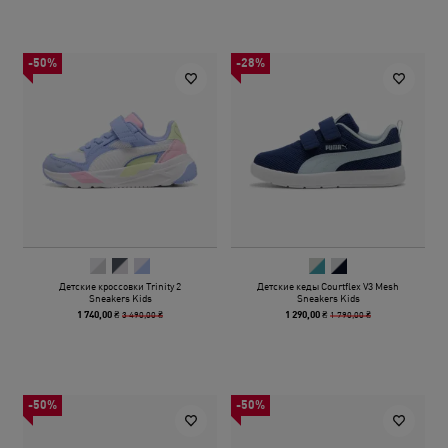
-50%
-28%
Детские кроссовки Trinity 2
Детские кеды Courtflex V3 Mesh
Sneakers Kids
Sneakers Kids
3 490,00 ₴
1 790,00 ₴
1 740,00 ₴
1 290,00 ₴
-50%
-50%