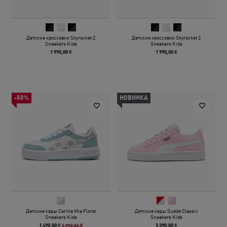
Детские кроссовки Skyrocket 2
Детские кроссовки Skyrocket 2
Sneakers Kids
Sneakers Kids
1 990,00 ₴
1 990,00 ₴
-50%
НОВИНКА
Детские кеды Carina Mia Floral
Детские кеды Suede Classic
Sneakers Kids
Sneakers Kids
2 990,00 ₴
1 490,00 ₴
3 390,00 ₴