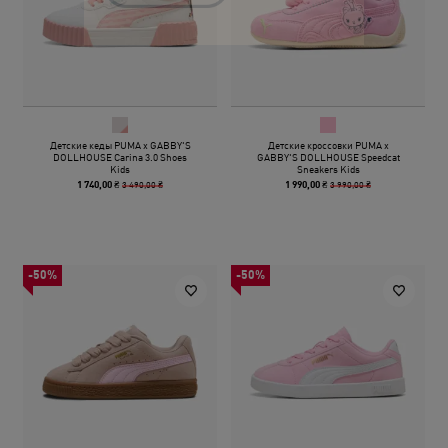
Детские кеды PUMA x GABBY'S
Детские кроссовки PUMA x
DOLLHOUSE Carina 3.0 Shoes
GABBY'S DOLLHOUSE Speedcat
Kids
Sneakers Kids
3 490,00 ₴
3 990,00 ₴
1 740,00 ₴
1 990,00 ₴
-50%
-50%