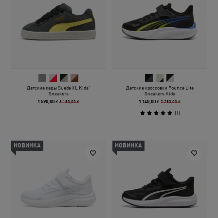
Детские кеды Suede XL Kids'
Детские кроссовки Pounce Lite
Sneakers
Sneakers Kids
3 190,00 ₴
2 290,00 ₴
1 590,00 ₴
1 140,00 ₴
(
1
)
НОВИНКА
НОВИНКА