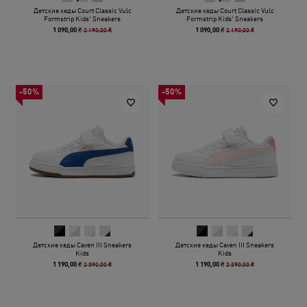
Детские кеды Court Classic Vulc
Детские кеды Court Classic Vulc
Formstrip Kids' Sneakers
Formstrip Kids' Sneakers
2 190,00 ₴
2 190,00 ₴
1 090,00 ₴
1 090,00 ₴
-50%
-50%
Детские кеды Caven III Sneakers
Детские кеды Caven III Sneakers
Kids
Kids
2 390,00 ₴
2 390,00 ₴
1 190,00 ₴
1 190,00 ₴