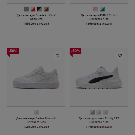
Детские кеды Suede XL Kids'
Детские кеды PUMA Club II
Sneakers
Sneakers Kids
3 190,00 ₴
2 190,00 ₴
1 590,00 ₴
1 090,00 ₴
-50%
-50%
Детские кеды Carina Mia Holo
Детские кроссовки Trinity 2 LT
Sneakers Kids
Sneakers Kids
2 990,00 ₴
2 390,00 ₴
1 490,00 ₴
1 190,00 ₴