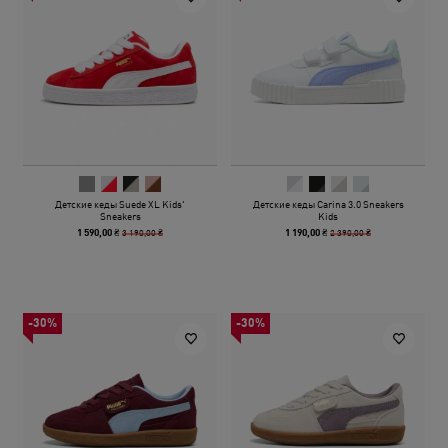
Детские кеды Suede XL Kids'
Детские кеды Carina 3.0 Sneakers
Sneakers
Kids
3 190,00 ₴
2 390,00 ₴
1 590,00 ₴
1 190,00 ₴
-30%
-30%