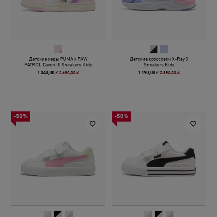
Детские кеды PUMA x PAW
Детские кроссовки X-Ray 3
PATROL Caven III Sneakers Kids
Sneakers Kids
2 690,00 ₴
2 390,00 ₴
1 340,00 ₴
1 190,00 ₴
-50%
-50%