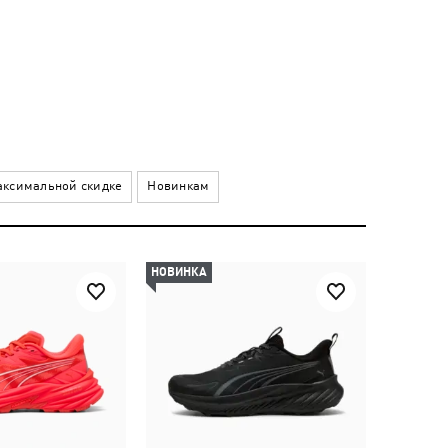
ксимальной скидке
Новинкам
НОВИНКА