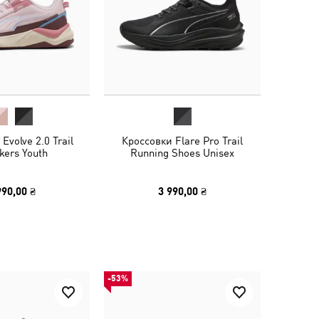
Evolve 2.0 Trail
Кроссовки Flare Pro Trail
kers Youth
Running Shoes Unisex
990,00 ₴
3 990,00 ₴
-53%