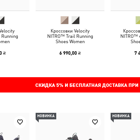
elocity
Кроссовки Velocity
Кроссов
 Running
NITRO™ Trail Running
NITRO™ 4
omen
Shoes Women
Sho
0 ₴
6 990,00 ₴
7 
СКИДКА
5%
И БЕСПЛАТНАЯ ДОСТАВКА ПРИ
НОВИНКА
НОВИНКА