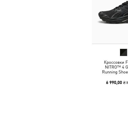
Кроссовки F
NITRO™ 4 GT
Running Sho
6 990,00 ₴
9