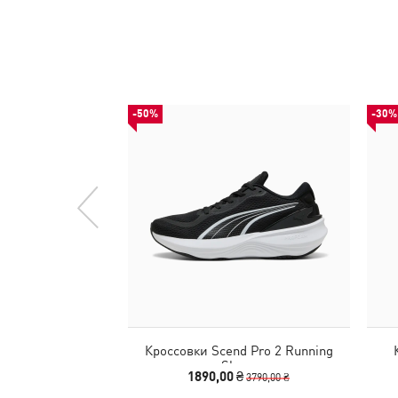
-50%
-30%
Кроссовки Scend Pro 2 Running
Shoes
1890,00 ₴
3790,00 ₴