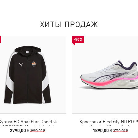
ХИТЫ ПРОДАЖ
-50%
Куртка FC Shakhtar Donetsk
Кроссовки Electrify NITRO™
EVOSTRIPE Hooded Jacket
Running Shoes Youth
2790,00 ₴
1890,00 ₴
3990,00 ₴
3790,00 ₴