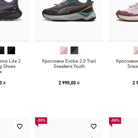
nce Lite 2
Кроссовки Evolve 2.0 Trail
Кроссовки 
ng Shoes
Sneakers Youth
Snea
x
0 ₴
2 990,00 ₴
2 
-30%
-50%