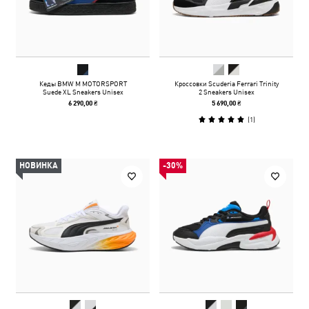
Кеды BMW M MOTORSPORT
Кроссовки Scuderia Ferrari Trinity
Suede XL Sneakers Unisex
2 Sneakers Unisex
6 290,00 ₴
5 690,00 ₴
(
1
)
НОВИНКА
-30%