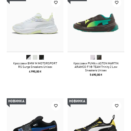
Кроссовки BMW M MOTORSPORT
Кроссовки PUMA x ASTON MARTIN
RS Surge Sneakers Unisex
ARAMCO F1® TEAM Trinity 2 Low
Sneakers Unisex
4 990,00 ₴
5 690,00 ₴
НОВИНКА
НОВИНКА