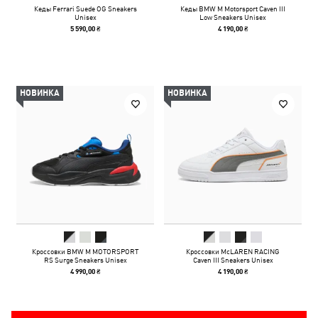
Кеды Ferrari Suede OG Sneakers
Кеды BMW M Motorsport Caven III
Unisex
Low Sneakers Unisex
5 590,00 ₴
4 190,00 ₴
НОВИНКА
НОВИНКА
Кроссовки BMW M MOTORSPORT
Кроссовки McLAREN RACING
RS Surge Sneakers Unisex
Caven III Sneakers Unisex
4 990,00 ₴
4 190,00 ₴