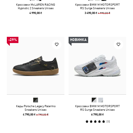
Кроссовки McLAREN RACING
Кроссовки BMW M MOTORSPORT
Hypnotic 2 Sneakers Unisex
RS Surge Sneakers Unisex
4 990,00 ₴
4 990,00 ₴
3 490,00 ₴
-29%
НОВИНКА
Кеды Porsche Legacy Palermo
Кроссовки BMW M MOTORSPORT
Sneakers Unisex
RS Surge Sneakers Unisex
6 790,00 ₴
4 790,00 ₴
6 790,00 ₴
(
1
)