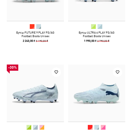
Бутсы FUTURE 9 PLAY FG/AG
Бутсы ULTRA 6 PLAY FG/AG
Football Boots Unisex
Football Boots Unisex
3 190,00 ₴
2 790,00 ₴
2 240,00 ₴
1 990,00 ₴
-30%