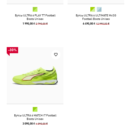
Бутсы ULTRA 6 PLAY TT Football
Бутсы ULTRA 6 ULTIMATE MxSG
Boots Unisex
Football Boots Unisex
2 790,00 ₴
12 990,00 ₴
1 990,00 ₴
6 490,00 ₴
-30%
Бутсы ULTRA 6 MATCH IT Football
Boots Unisex
4 390,00 ₴
3 090,00 ₴