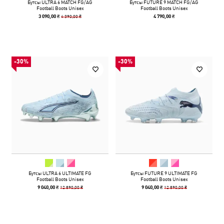
Бутсы ULTRA 6 MATCH FG/AG
Бутсы FUTURE 9 MATCH FG/AG
Football Boots Unisex
Football Boots Unisex
4 390,00 ₴
3 090,00 ₴
4 790,00 ₴
-30%
-30%
Бутсы ULTRA 6 ULTIMATE FG
Бутсы FUTURE 9 ULTIMATE FG
Football Boots Unisex
Football Boots Unisex
12 890,00 ₴
12 890,00 ₴
9 040,00 ₴
9 040,00 ₴