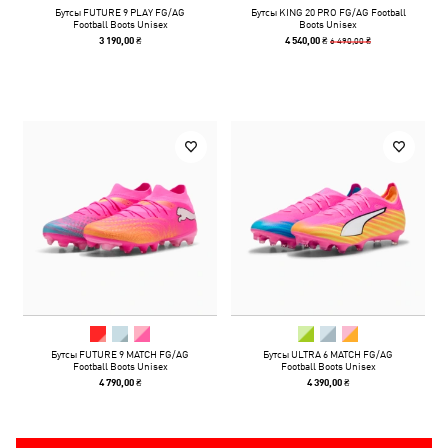
Бутсы FUTURE 9 PLAY FG/AG
Бутсы KING 20 PRO FG/AG Football
Football Boots Unisex
Boots Unisex
6 490,00 ₴
3 190,00 ₴
4 540,00 ₴
Бутсы FUTURE 9 MATCH FG/AG
Бутсы ULTRA 6 MATCH FG/AG
Football Boots Unisex
Football Boots Unisex
4 790,00 ₴
4 390,00 ₴