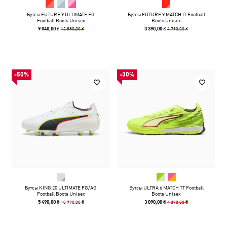
Бутсы FUTURE 9 ULTIMATE FG
Бутсы FUTURE 9 MATCH IT Football
Football Boots Unisex
Boots Unisex
12 890,00 ₴
4 790,00 ₴
9 040,00 ₴
3 390,00 ₴
-50%
-30%
Бутсы KING 20 ULTIMATE FG/AG
Бутсы ULTRA 6 MATCH TT Football
Football Boots Unisex
Boots Unisex
10 990,00 ₴
4 390,00 ₴
5 490,00 ₴
3 090,00 ₴