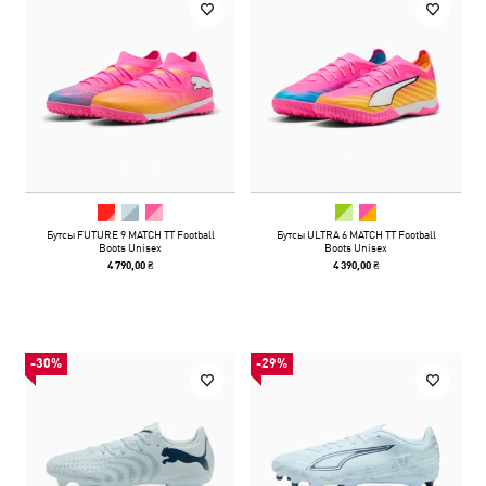
Бутсы FUTURE 9 MATCH TT Football
Бутсы ULTRA 6 MATCH TT Football
Boots Unisex
Boots Unisex
4 790,00 ₴
4 390,00 ₴
-30%
-29%