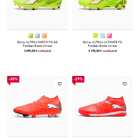
Бутсы ULTRA 6 MATCH FG/AG
Бутсы ULTRA 6 ULTIMATE FG
Football Boots Unisex
Football Boots Unisex
4 390,00 ₴
12 390,00 ₴
3 090,00 ₴
6 190,00 ₴
-30%
-29%