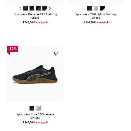
Кроссовки Disperse XT 4 Training
Кроссовки PWR Hybrid Training
Shoes
Shoes
3 490,00 ₴
4 290,00 ₴
2 440,00 ₴
2 140,00 ₴
-50%
Кроссовки Fuse 4.0 Sneakers
Unisex
6 490,00 ₴
3 240,00 ₴