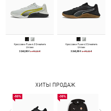
Кроссовки Fuse 4.0 Sneakers
Кроссовки Fuse 4.0 Sneakers
Unisex
Unisex
6 490,00 ₴
6 490,00 ₴
3 240,00 ₴
3 240,00 ₴
ХИТЫ ПРОДАЖ
-50%
-30%
-50%