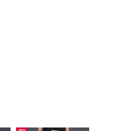
-50%
-50%