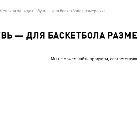
Женская одежда и обувь — для баскетбола размера xxl
ВЬ — ДЛЯ БАСКЕТБОЛА РАЗМЕ
Мы не можем найти продукты, соответствую