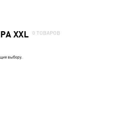
РА XXL
0
ТОВАРОВ
щие выбору.