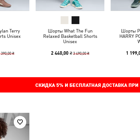
lan Terry
Шорты What The Fun
Шорты P
rts Unisex
Relaxed Basketball Shorts
HARRY PO
Unisex
2 440,00 ₴
1 199,
 390,00 ₴
3 490,00 ₴
СКИДКА
5%
И БЕСПЛАТНАЯ ДОСТАВКА ПРИ