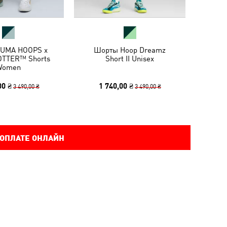
UMA HOOPS x
Шорты Hoop Dreamz
TTER™ Shorts
Short II Unisex
Women
00 ₴
1 740,00 ₴
3 490,00 ₴
3 490,00 ₴
 ОПЛАТЕ ОНЛАЙН