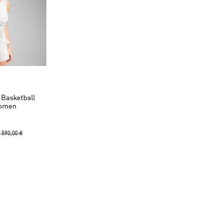
Basketball
Women
 590,00 ₴