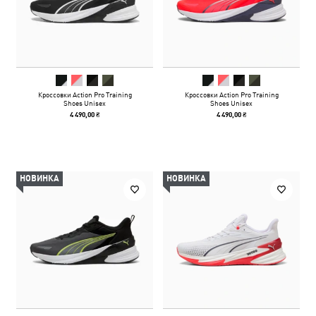
Кроссовки Action Pro Training
Кроссовки Action Pro Training
Shoes Unisex
Shoes Unisex
4 490,00 ₴
4 490,00 ₴
НОВИНКА
НОВИНКА