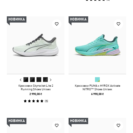
НОВИНКА
НОВИНКА
Кроссовки Skyrocket Lite 2
Кроссовки PUMA x HYROX Activate
Running Shoes Unisex
NITRO™ Shoes Unisex
2 990,00 ₴
6 990,00 ₴
(
5
)
НОВИНКА
НОВИНКА