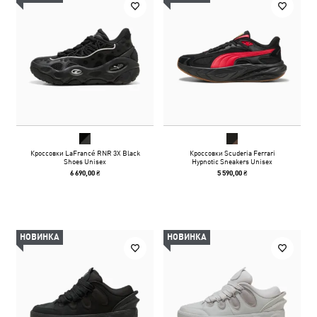
Кроссовки LaFrancé RNR 3X Black
Кроссовки Scuderia Ferrari
Shoes Unisex
Hypnotic Sneakers Unisex
6 690,00 ₴
5 590,00 ₴
НОВИНКА
НОВИНКА