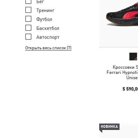
Бег
Тренинг
Футбол
Баскетбол
Автоспорт
Открыть весь список (7)
Кроссовки S
Ferrari Hypnot
Unise
5 590,0
НОВИНКА