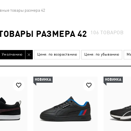
вные товары размера 42
ТОВАРЫ РАЗМЕРА 42
106
ТОВАРОВ
Умолчанию
Цене: по возрастанию
Цене: по убыванию
Ма
НОВИНКА
НОВИНКА