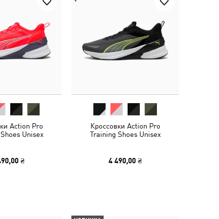
ки Action Pro
Кроссовки Action Pro
 Shoes Unisex
Training Shoes Unisex
490,00 ₴
4 490,00 ₴