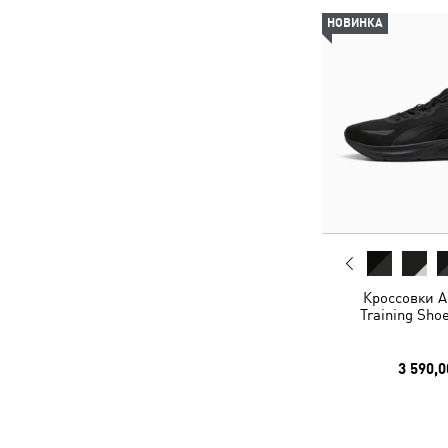
НОВИНКА
Кроссовки Ag
Training Sho
3 590,0