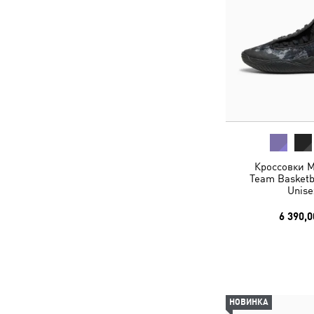
Кроссовки M
Team Basketb
Unise
6 390,0
НОВИНКА