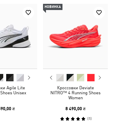
НОВИНКА
ки Agile Lite
Кроссовки Deviate
 Shoes Unisex
NITRO™ 4 Running Shoes
Women
590,00 ₴
8 490,00 ₴
(
1
)