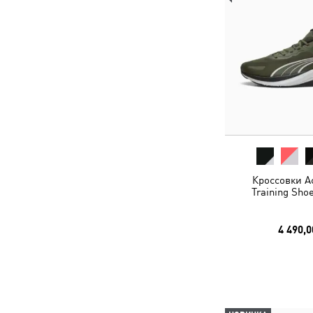
Кроссовки Ac
Training Sho
4 490,0