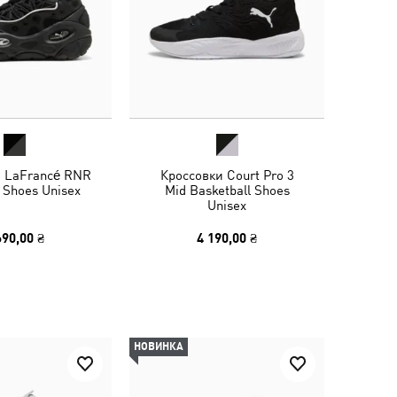
и LaFrancé RNR
Кроссовки Court Pro 3
 Shoes Unisex
Mid Basketball Shoes
Unisex
690,00 ₴
4 190,00 ₴
НОВИНКА