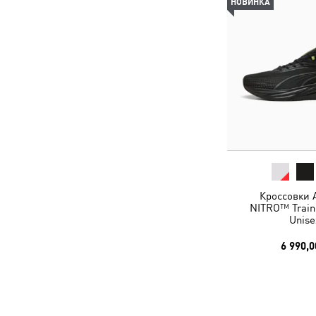
НОВИНКА
Кроссовки A
NITRO™ Train
Unise
6 990,0