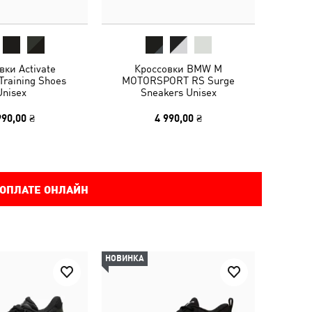
вки Activate
Кроссовки BMW M
raining Shoes
MOTORSPORT RS Surge
Unisex
Sneakers Unisex
990,00 ₴
4 990,00 ₴
 ОПЛАТЕ ОНЛАЙН
НОВИНКА