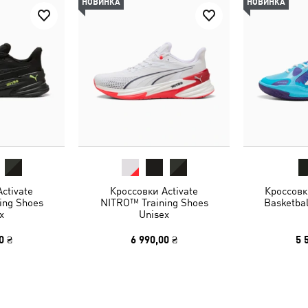
НОВИНКА
НОВИНКА
ctivate
Кроссовки Activate
Кроссовк
ing Shoes
NITRO™ Training Shoes
Basketbal
x
Unisex
0 ₴
6 990,00 ₴
5 