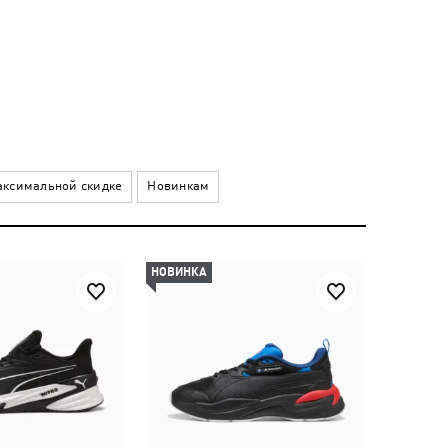
ксимальной скидке
Новинкам
НОВИНКА