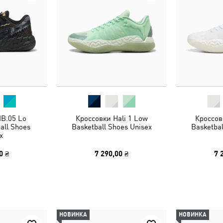
B.05 Lo
Кроссовки Hali 1 Low
Кроссов
all Shoes
Basketball Shoes Unisex
Basketbal
x
0 ₴
7 290,00 ₴
7 
НОВИНКА
НОВИНКА