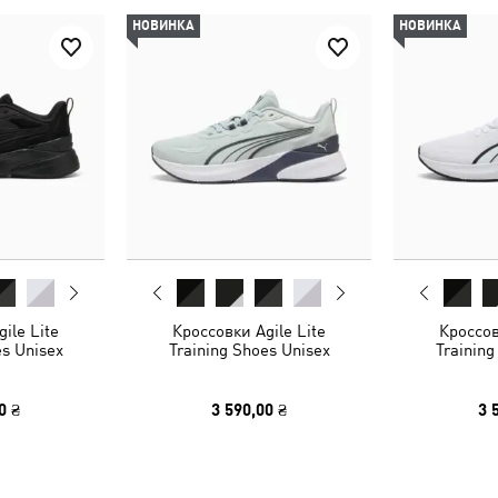
НОВИНКА
НОВИНКА
ile Lite
Кроссовки Agile Lite
Кроссов
es Unisex
Training Shoes Unisex
Training
0 ₴
3 590,00 ₴
3 