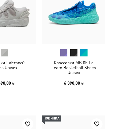
вки LaFrancé
Кроссовки MB.05 Lo
es Unisex
Team Basketball Shoes
Unisex
690,00 ₴
6 390,00 ₴
НОВИНКА