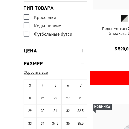
ТИП ТОВАРА
Кроссовки
Кеды низкие
Кеды Ferrari
Sneakers 
Футбольные бутси
5 590,0
ЦЕНА
РАЗМЕР
Сбросить все
3
4
5
6
7
8
24
25
27
28
НОВИНКА
29
30
31
32
32.5
33
34
34.5
35
35.5