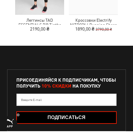
Леггинсы TAD
Кроссовки Electrify
ESSENTIALS 7/8 Tigths
NITRO™ 4 Running Shoes
MOT
2190,00 ₴
1890,00 ₴
3790,00 ₴
Women
Youth
ПРИСОЕДИНЯЙСЯ К ПОДПИСЧИКАМ, ЧТОБЫ
ПОЛУЧИТЬ
10% СКИДКИ
НА ПОКУПКУ
Введите E-mail
ПОДПИСАТЬСЯ