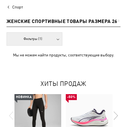
Спорт
ЖЕНСКИЕ СПОРТИВНЫЕ ТОВАРЫ РАЗМЕРА 26
0
Фильтры
(1)
Мы не можем найти продукты, соответствующие выбору.
ХИТЫ ПРОДАЖ
НОВИНКА
-50%
НОВ