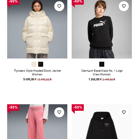
-50%
-50%
Пуховик Style Hooded Down Jacket
Свитшот Essentials No. 1 Logo
Women
Crew Women
10 990,00 ₴
2 490,00 ₴
5 490,00 ₴
1 240,00 ₴
-50%
-50%