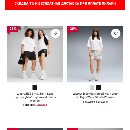
СКИДКА
5%
И БЕСПЛАТНАЯ ДОСТАВКА ПРИ ОПЛАТЕ ОНЛАЙН
-28%
-28%
Шорты ESS Small No. 1 Logo
Шорты Essentials Small No. 1 Logo
Lightweight 4" High-Waist Shorts
5'' High-Waist Shorts Women
Women
1 590,00 ₴
1 140,00 ₴
1 590,00 ₴
1 140,00 ₴