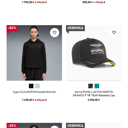
2 790,00 ₴
1 790,00 ₴
1 990,00 ₴
890,00 ₴
-50%
НОВИНКА
Худи CLOUDSPUN Hoodie Women
Кепка PUMA x ASTON MARTIN
ARAMCO F1® TEAM Baseball Cap
2 990,00 ₴
1 490,00 ₴
2 290,00 ₴
-30%
НОВИНКА