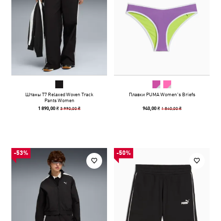
Штаны T7 Relaxed Woven Track
Плавки PUMA Women's Briefs
Pants Women
3 990,00 ₴
1 840,00 ₴
1 890,00 ₴
940,00 ₴
-53%
-50%