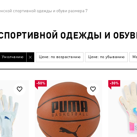
нской спортивной одежды и обуви размера 7
СПОРТИВНОЙ ОДЕЖДЫ И ОБУВИ
Умолчанию
Цене: по возрастанию
Цене: по убыванию
Ма
-50%
-30%