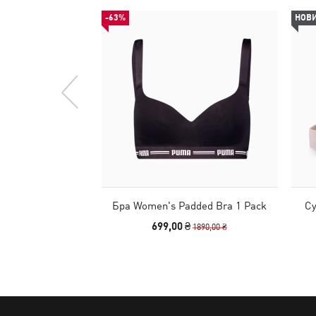
-63%
НОВ
Бра Women's Padded Bra 1 Pack
Су
699,00 ₴
1890,00 ₴