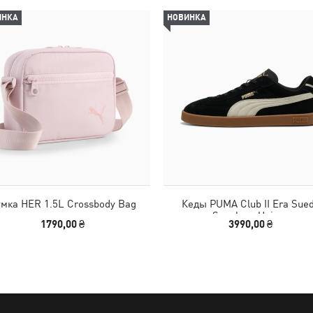
ИНКА
НОВИНКА
мка HER 1.5L Crossbody Bag
Кеды PUMA Club II Era Sue
Sneakers Unisex
1790,00 ₴
3990,00 ₴