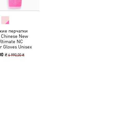
кие перчатки
Chinese New
Ultimate NC
r Gloves Unisex
00 ₴
6 990,00 ₴