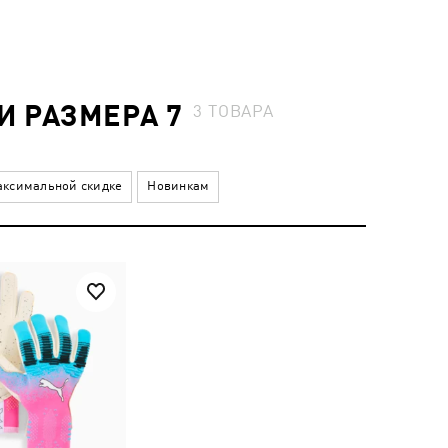
 РАЗМЕРА 7
3
ТОВАРА
ксимальной скидке
Новинкам